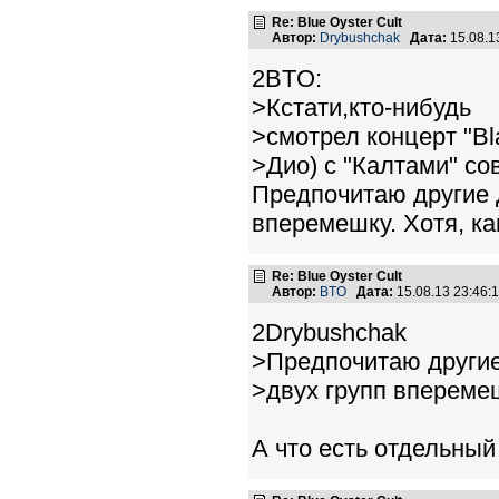
Re: Blue Oyster Cult
Автор:
Drybushchak
Дата:
15.08.1
2BTO:
>Кстати,кто-нибудь
>смотрел концерт "Bl
>Дио) с "Калтами" со
Предпочитаю другие 
вперемешку. Хотя, как
Re: Blue Oyster Cult
Автор:
BTO
Дата:
15.08.13 23:46
2Drybushchak
>Предпочитаю другие
>двух групп вперемешк
А что есть отдельный