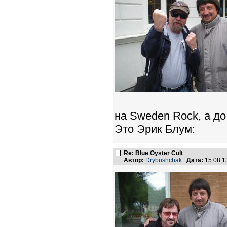
на Sweden Rock, а до
Это Эрик Блум:
Re: Blue Oyster Cult
Автор:
Drybushchak
Дата:
15.08.1