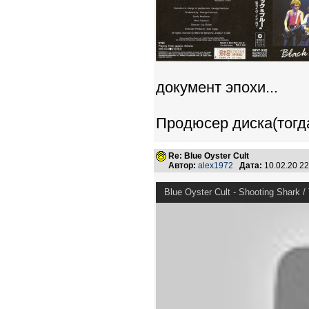
документ эпохи...
Продюсер диска(тогда
Re: Blue Oyster Cult
Автор:
alex1972
Дата:
10.02.20 2
Blue Oyster Cult - Shooting Shark / 