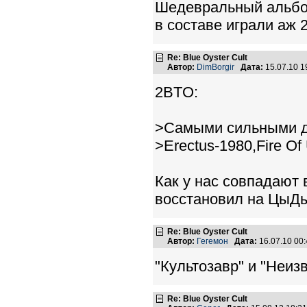
Шедевральный альбом
в составе играли аж 
Re: Blue Oyster Cult
Автор:
DimBorgir
Дата:
15.07.10 
2BTO:
>Самыми сильными ди
>Erectus-1980,Fire Of
Как у нас совпадают 
восстановил на ЦыДы 
Re: Blue Oyster Cult
Автор:
Гегемон
Дата:
16.07.10 00
"Культозавр" и "Неиз
Re: Blue Oyster Cult