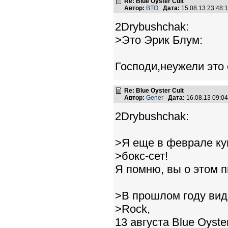
Re: Blue Oyster Cult
Автор:
BTO
Дата:
15.08.13 23:48
2Drybushchak:
>Это Эрик Блум:
Господи,неужели это о
Re: Blue Oyster Cult
Автор:
Gener
Дата:
16.08.13 09:0
2Drybushchak:
>Я еще в феврале ку
>бокс-сет!
Я помню, вы о этом п
>В прошлом году вид
>Rock,
13 августа Blue Oyste