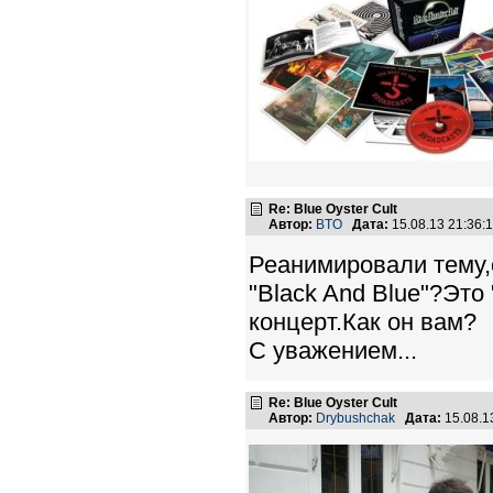
Re: Blue Oyster Cult
Автор:
BTO
Дата:
15.08.13 21:36
Реанимировали тему,
"Black And Blue"?Это
концерт.Как он вам?
С уважением...
Re: Blue Oyster Cult
Автор:
Drybushchak
Дата:
15.08.1