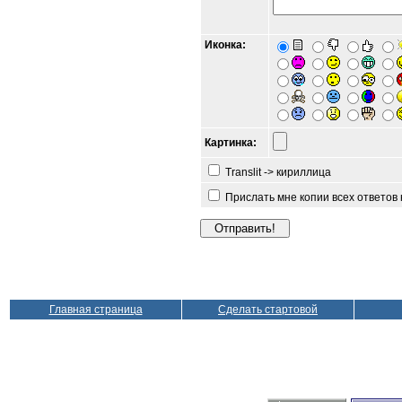
Иконка:
Картинка:
Translit -> кириллица
Прислать мне копии всех ответов
Главная страница
Сделать стартовой