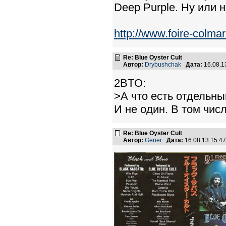
Deep Purple. Ну или н
http://www.foire-colma
Re: Blue Oyster Cult
Автор:
Drybushchak
Дата:
16.08.1
2BTO:
>А что есть отдельны
И не один. В том числ
Re: Blue Oyster Cult
Автор:
Gener
Дата:
16.08.13 15:4