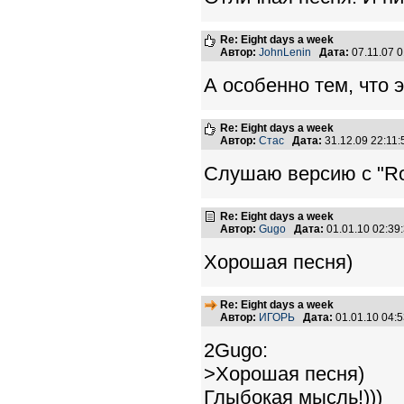
Re: Eight days a week
Автор:
JohnLenin
Дата:
07.11.07 
А особенно тем, что 
Re: Eight days a week
Автор:
Стас
Дата:
31.12.09 22:11
Слушаю версию с "Ro
Re: Eight days a week
Автор:
Gugo
Дата:
01.01.10 02:3
Хорошая песня)
Re: Eight days a week
Автор:
ИГОРЬ
Дата:
01.01.10 04:
2Gugo:
>Хорошая песня)
Глыбокая мысль!)))