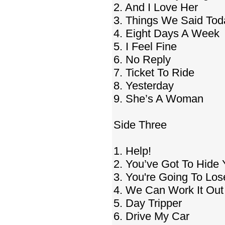
2. And I Love Her
3. Things We Said Tod
4. Eight Days A Week
5. I Feel Fine
6. No Reply
7. Ticket To Ride
8. Yesterday
9. She’s A Woman
Side Three
1. Help!
2. You’ve Got To Hide
3. You're Going To Los
4. We Can Work It Out
5. Day Tripper
6. Drive My Car