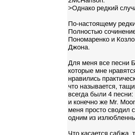
2McHarison:
>Однако редкий случа
По-настоящему редкий 
Полностью сочинение
Пономаренко и Козло
Джона.
Для меня все песни Б
которые мне нравятся
нравились практически
что называется, тащи
всегда были 4 песни: N
и конечно же Mr. Moo
меня просто сводил с
одним из излюбленны
Что касается сабжа, 