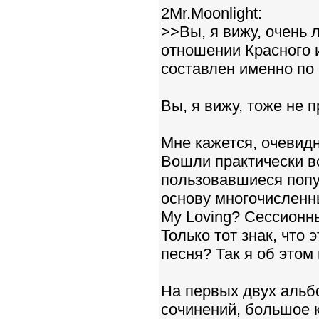
2Mr.Moonlight:
>>Вы, я вижу, очень 
отношении Красного 
составлен именно по 
Вы, я вижу, тоже не п
Мне кажется, очевидн
Вошли практически вс
пользовавшиеся попу
основу многочисленны
My Loving? Сессионны
Только тот знак, что
песня? Так я об этом 
На первых двух альб
сочинений, большое 