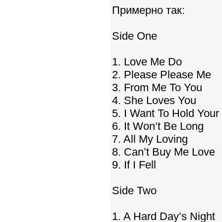
Примерно так:
Side One
1. Love Me Do
2. Please Please Me
3. From Me To You
4. She Loves You
5. I Want To Hold You
6. It Won’t Be Long
7. All My Loving
8. Can’t Buy Me Love
9. If I Fell
Side Two
1. A Hard Day’s Night