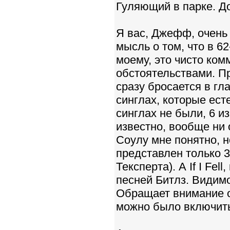
Гуляющий в парке. До
Я вас, Джефф, очень 
мысль о том, что в 6
моему, это чисто ком
обстоятельствами. Пр
сразу бросается в гла
синглах, которые ест
синглах не были, 6 из
известно, вообще ни 
Соулу мне понятно, н
представлен только 3
Тексперта). А If I Fe
песней Битлз. Видимо
Обращает внимание от
можно было включит