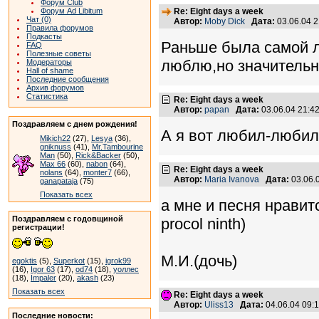
Форум Club
Форум Ad Libitum
Re: Eight days a week
Чат (0)
Автор:
Moby Dick
Дата:
03.06.04 
Правила форумов
Подкасты
Раньше была самой л
FAQ
Полезные советы
люблю,но значительн
Модераторы
Hall of shame
Последние сообщения
Архив форумов
Статистика
Re: Eight days a week
Автор:
papan
Дата:
03.06.04 21:
Поздравляем с днем рождения!
А я вот любил-любил
Mikich22
(27),
Lesya
(36),
gniknuss
(41),
Mr.Tambourine
Man
(50),
Rick&Backer
(50),
Max 66
(60),
nabon
(64),
Re: Eight days a week
nolans
(64),
monter7
(66),
Автор:
Maria Ivanova
Дата:
03.06.
ganapataja
(75)
Показать всех
а мне и песня нравитс
Поздравляем с годовщиной
procol ninth)
регистрации!
М.И.(дочь)
egoktis
(5),
Superkot
(15),
igrok99
(16),
Igor 63
(17),
od74
(18),
уоллес
(18),
Impaler
(20),
akash
(23)
Показать всех
Re: Eight days a week
Автор:
Uliss13
Дата:
04.06.04 09
Последние новости: