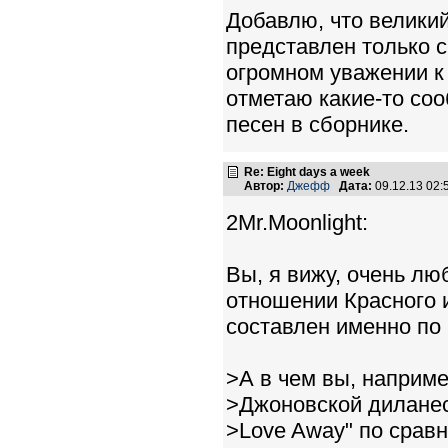
Добавлю, что велики
представлен только 
огромном уважении к
отметаю какие-то соо
песен в сборнике.
Re: Eight days a week
Автор:
Джефф
Дата:
09.12.13 02
2Mr.Moonlight:
Вы, я вижу, очень лю
отношении Красного 
составлен именно по 
>А в чем вы, наприме
>Джоновской диланеск
>Love Away" по сравн