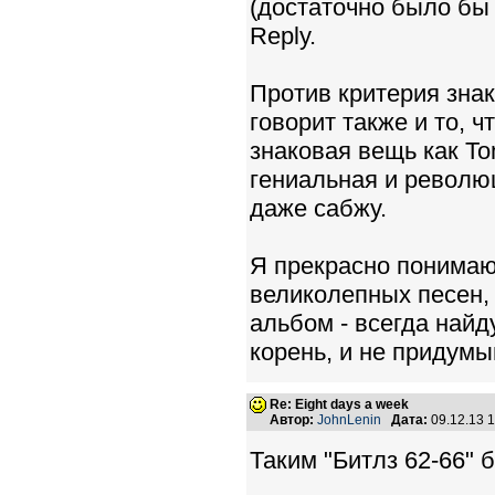
(достаточно было бы 
Reply.
Против критерия знак
говорит также и то, 
знаковая вещь как To
гениальная и револю
даже сабжу.
Я прекрасно понимаю,
великолепных песен,
альбом - всегда найд
корень, и не придумы
Re: Eight days a week
Автор:
JohnLenin
Дата:
09.12.13 
Таким "Битлз 62-66"