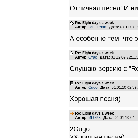
Отличная песня! И низ
Re: Eight days a week
Автор:
JohnLenin
Дата:
07.11.07 
А особенно тем, что 
Re: Eight days a week
Автор:
Стас
Дата:
31.12.09 22:11
Слушаю версию с "Ro
Re: Eight days a week
Автор:
Gugo
Дата:
01.01.10 02:3
Хорошая песня)
Re: Eight days a week
Автор:
ИГОРЬ
Дата:
01.01.10 04:
2Gugo:
>Хорошая песня)