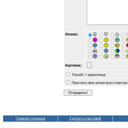
Иконка:
Картинка:
Translit -> кириллица
Прислать мне копии всех ответов
Главная страница
Сделать стартовой