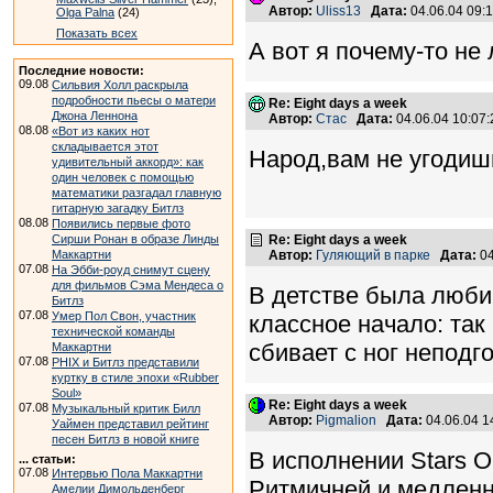
Автор:
Uliss13
Дата:
04.06.04 09
Olga Palna
(24)
Показать всех
А вот я почему-то не
Последние новости:
09.08
Сильвия Холл раскрыла
подробности пьесы о матери
Re: Eight days a week
Джона Леннона
Автор:
Стас
Дата:
04.06.04 10:0
08.08
«Вот из каких нот
складывается этот
Народ,вам не угодишь 
удивительный аккорд»: как
один человек с помощью
математики разгадал главную
гитарную загадку Битлз
08.08
Появились первые фото
Сирши Ронан в образе Линды
Re: Eight days a week
Маккартни
Автор:
Гуляющий в парке
Дата:
04
07.08
На Эбби-роуд снимут сцену
для фильмов Сэма Мендеса о
В детстве была люби
Битлз
07.08
Умер Пол Свон, участник
классное начало: так
технической команды
сбивает с ног неподг
Маккартни
07.08
PHIX и Битлз представили
куртку в стиле эпохи «Rubber
Soul»
Re: Eight days a week
07.08
Музыкальный критик Билл
Автор:
Pigmalion
Дата:
04.06.04 
Уаймен представил рейтинг
песен Битлз в новой книге
В исполнении Stars O
... статьи:
07.08
Интервью Пола Маккартни
Ритмичней и медленн
Амелии Димольденберг