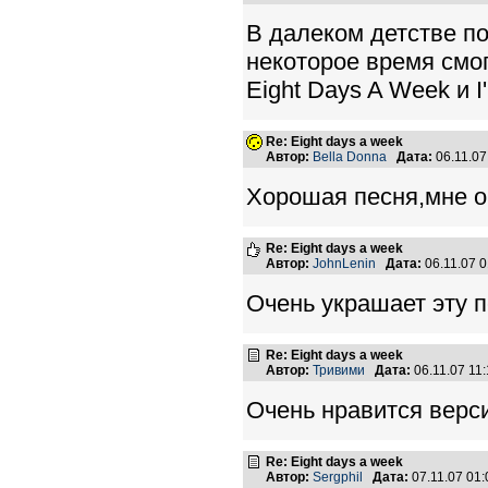
В далеком детстве п
некоторое время смо
Eight Days A Week и I
Re: Eight days a week
Автор:
Bella Donna
Дата:
06.11.0
Хорошая песня,мне о
Re: Eight days a week
Автор:
JohnLenin
Дата:
06.11.07 
Очень украшает эту 
Re: Eight days a week
Автор:
Тривими
Дата:
06.11.07 11
Очень нравится верси
Re: Eight days a week
Автор:
Sergphil
Дата:
07.11.07 01