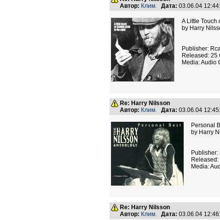
Автор:
Клим.
Дата:
03.06.04 12:4
A Little Touch
by Harry Nils
Publisher: Rc
Released: 25 
Media: Audio
Re: Harry Nilsson
Автор:
Клим.
Дата:
03.06.04 12:4
Personal B
by Harry N
Publisher:
Released: 
Media: Au
Re: Harry Nilsson
Автор:
Клим.
Дата:
03.06.04 12:4