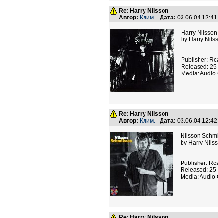
Re: Harry Nilsson
Автор:
Клим.
Дата:
03.06.04 12:4
Harry Nilsson 
by Harry Nils
Publisher: Rc
Released: 25 
Media: Audio
Re: Harry Nilsson
Автор:
Клим.
Дата:
03.06.04 12:4
Nilsson Schm
by Harry Nils
Publisher: Rc
Released: 25 
Media: Audio
Re: Harry Nilsson