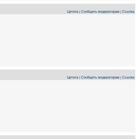
Цитата
Сообщить модераторам
Ссылка
|
|
Цитата
Сообщить модераторам
Ссылка
|
|