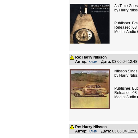
As Time Goes
by Harry Nils
Publisher: Bmg
Released: 08 
Media: Audio
Re: Harry Nilsson
Автор:
Клим.
Дата:
03.06.04 12:4
Nilsson Sing
by Harry Nils
Publisher: Bu
Released: 08 
Media: Audio
Re: Harry Nilsson
Автор:
Клим.
Дата:
03.06.04 12:5