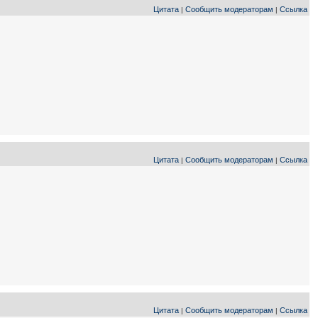
Цитата
Сообщить модераторам
Ссылка
|
|
Цитата
Сообщить модераторам
Ссылка
|
|
Цитата
Сообщить модераторам
Ссылка
|
|