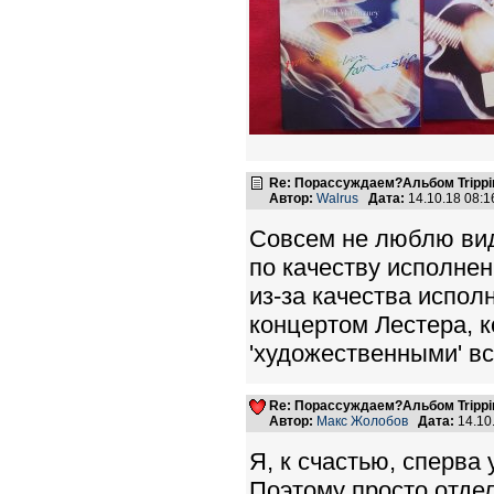
Re: Порассуждаем?Альбом Tripping 
Автор:
Walrus
Дата:
14.10.18 08:
Совсем не люблю вид
по качеству исполне
из-за качества испол
концертом Лестера, к
'художественными' вс
Re: Порассуждаем?Альбом Tripping 
Автор:
Макс Жолобов
Дата:
14.10
Я, к счастью, сперв
Поэтому просто отдел