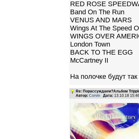
RED ROSE SPEEDW
Band On The Run
VENUS AND MARS
Wings At The Speed O
WINGS OVER AMER
London Town
BACK TO THE EGG
McCartney II
На полочке будут так
Re: Порассуждаем?Альбом Tripping 
Автор:
Corvin
Дата:
13.10.18 15: