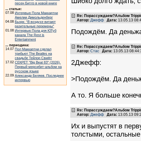
Шибко долго ждать, с
песен Битлз в новой книге
... статьи:
07.08
Интервью Пола Маккартни
Re: Порассуждаем?Альбом Tripping 
Амелии Димольденберг
Автор:
Джефф
Дата:
13.05.13 08
04.08
Бьорк: “В воздухе витают
разительные перемены”
Подождём. Да деньжа
01.08
Интервью Пола для ЮТуб
канала The Rest is
Entertainment
... периодика:
Re: Порассуждаем?Альбом Tripping 
14.07
Пол Маккартни сделал
Автор:
Стас
Дата:
13.05.13 08:4
трибьют The Beatles на
свадьбе Тейлор Свифт
2Джефф:
17.02
СЕКРЕТ "Big Beat 83" (2026).
Первый мерсибит-альбом на
русском языке
22.09
Александр Беляев. Последнее
>Подождём. Да деньж
интервью
А то. Я больше конечн
Re: Порассуждаем?Альбом Tripping 
Автор:
Джефф
Дата:
13.05.13 09
Их и выпустят в пер
толстыми, остальные 