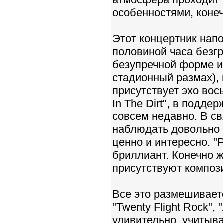
особенностями, конеч
Этот концертник нап
половиной часа безгр
безупречной форме и
стадионный размах),
присутствует эхо вос
In The Dirt", в подде
совсем недавно. В св
наблюдать довольно м
ценно и интересно. "P
бриллиант. Конечно ж
присутствуют композ
Все это размешивает
"Twenty Flight Rock", "
удивительно, учитыв