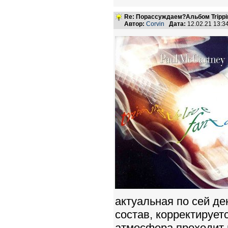
Re: Порассуждаем?Альбом Tripping 
Автор:
Corvin
Дата:
12.02.21 13:
актуальная по сей де
состав, корректирует
атмосфера проходит н