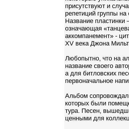
присутствуют и случ
репетиций группы на 
Название пластинки — 
означающая «танцева
аккомпанемент» - цит
XV века Джона Мильт
Любопытно, что на а
название своего авто
а для битловских песе
первоначальное напи
Альбом сопровождалс
которых были помеще
тура. Песен, вышедши
ценными для коллекц