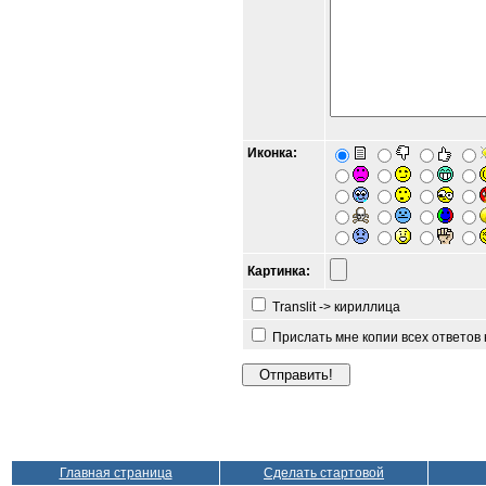
Иконка:
Картинка:
Translit -> кириллица
Прислать мне копии всех ответов
Главная страница
Сделать стартовой