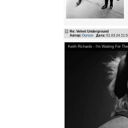
Re: Velvet Underground
Автор:
Ourson
Дата:
01.03.24 21:
Keith Richards - I'm Waiting For Th