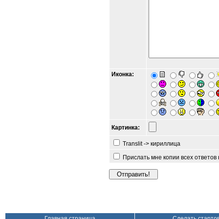
Иконка:
Картинка:
Translit -> кириллица
Прислать мне копии всех ответов
Главная страница
Сделать старто