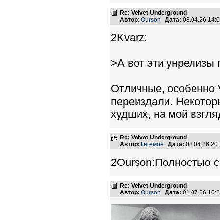
Re: Velvet Underground
Автор:
Ourson
Дата:
08.04.26 14:
2Kvarz:
>А вот эти унрелизы
Отличные, особенно V
переиздали. Некоторы
худших, на мой взгля
Re: Velvet Underground
Автор:
Гегемон
Дата:
08.04.26 20
2Ourson:Полностью с
Re: Velvet Underground
Автор:
Ourson
Дата:
01.07.26 10: