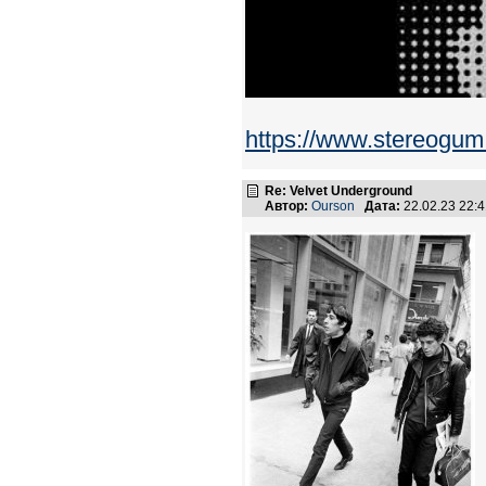
https://www.stereogu
Re: Velvet Underground
Автор:
Ourson
Дата:
22.02.23 22: