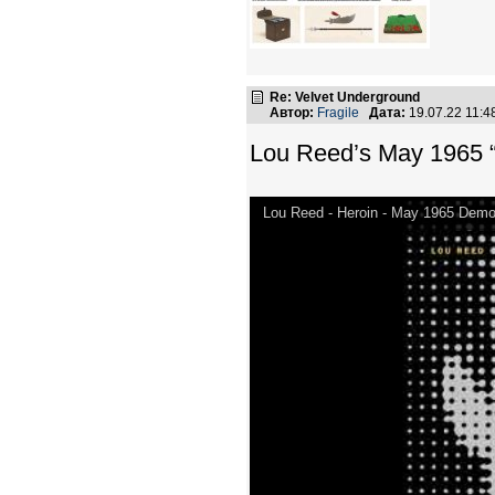
Re: Velvet Underground
Автор:
Fragile
Дата:
19.07.22 11:
Lou Reed’s May 1965 
Lou Reed - Heroin - May 1965 Demo