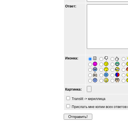
Ответ:
Иконка:
Картинка:
Translit -> кириллица
Прислать мне копии всех ответов