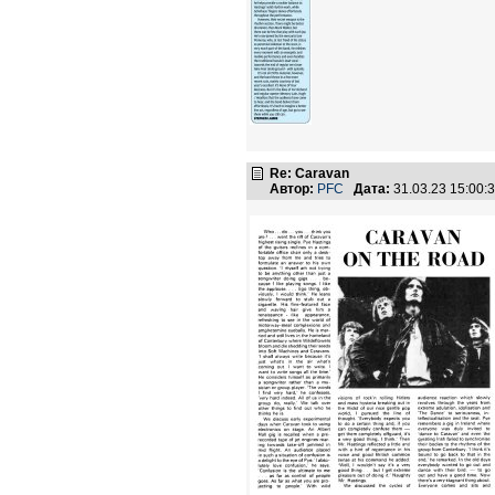
Re: Caravan
Автор:
PFC
Дата:
31.03.23 15:00