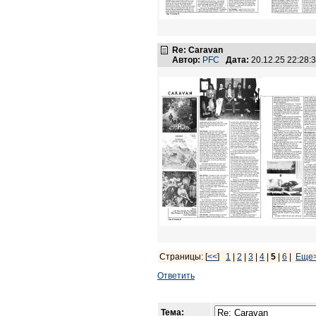
Re: Caravan
Автор:
PFC
Дата:
20.12.25 22:28
Страницы: [
<<
]
1
|
2
|
3
|
4
|
5
|
6
|
Еще
Ответить
Тема: