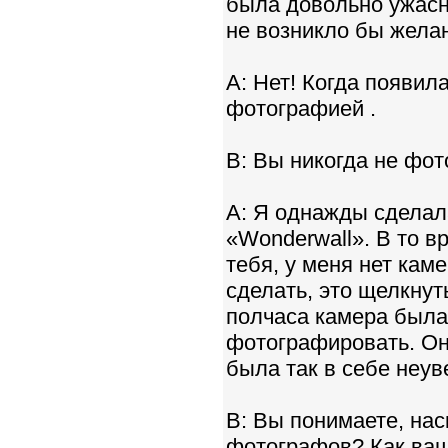
была довольно ужасно
не возникло бы жела
A: Нет! Когда появил
фотографией .
B: Вы никогда не фо
A: Я однажды сдела
«Wonderwall». В то в
тебя, у меня нет каме
сделать, это щелкну
полчаса камера была 
фотографировать. Он
была так в себе неув
B: Вы понимаете, нас
фотографов? Как ваш