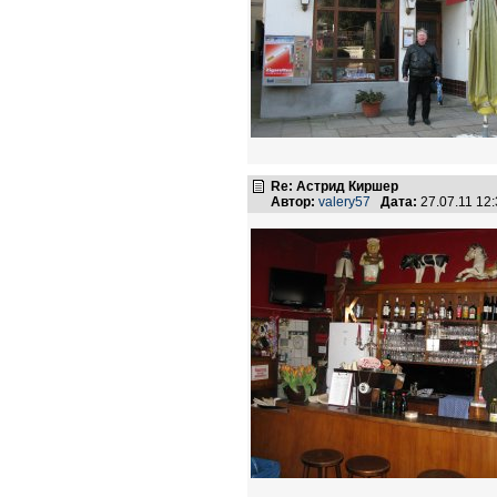
Re: Астрид Киршер
Автор:
valery57
Дата:
27.07.11 12