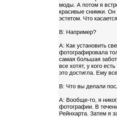
моды. А потом я вст
красивые снимки. Он
эстетом. Что касаетс
B: Например?
A: Как установить све
фотографировалa тол
самая большая забота
все хотят, у кого ест
это достигла. Ему вс
B: Что вы делали пос
A: Вообще-то, я нико
фотографии. В течен
Рейнхарта. Затем я 