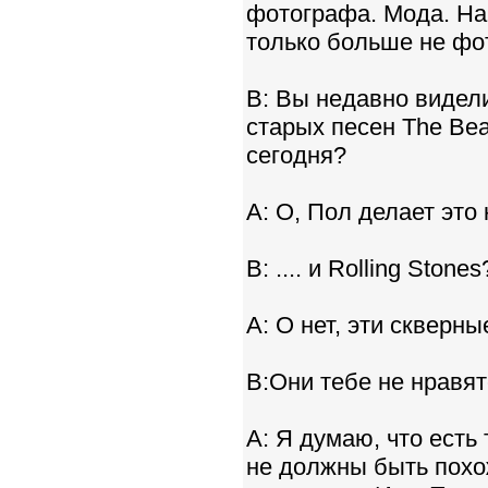
фотографа. Мода. На
только больше не фо
B: Вы недавно видел
старых песен The Bea
сегодня?
A: О, Пол делает это 
B: .... и Rolling Stones
A: О нет, эти скверные
B:Они тебе не нравя
A: Я думаю, что есть 
не должны быть похож