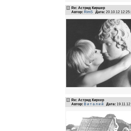
Re: Астрид Киршер
Автор:
RimS
Дата:
20.10.12 12:2
Re: Астрид Кирхер
Автор:
В и т а л и й
Дата:
19.11.12