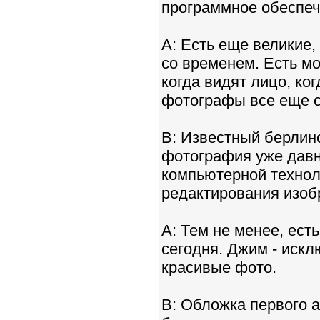
программное обеспеч
A: Есть еще великие
со временем. Есть мо
когда видят лицо, ког
фотографы все еще с
B: Известный берлин
фотография уже давн
компьютерной технол
редактирования изоб
A: Тем не менее, ест
сегодня. Джим - иск
красивые фото.
B: Обложка первого а