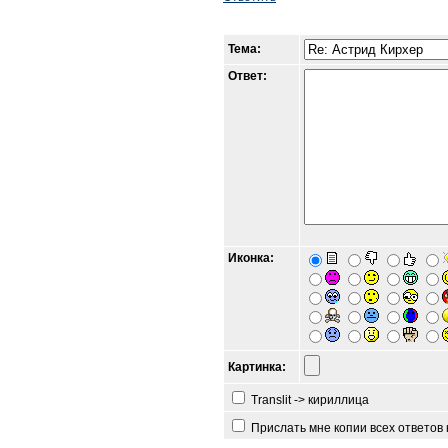
Тема:
Ответ:
Иконка:
Картинка:
Translit -> кириллица
Прислать мне копии всех ответов