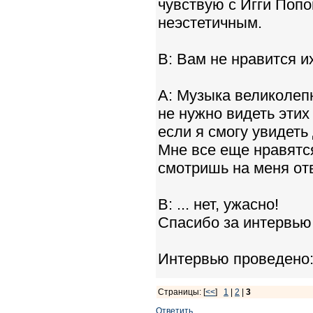
чувствую с Игги Попо
неэстетичным.
B: Вам не нравится 
A: Музыка великолеп
не нужно видеть этих
если я смогу увидеть
Мне все еще нравятся
смотришь на меня отв
B: ... нет, ужасно!
Спасибо за интервью
Интервью проведено: 
Страницы: [
<<
]
1
|
2
|
3
Ответить