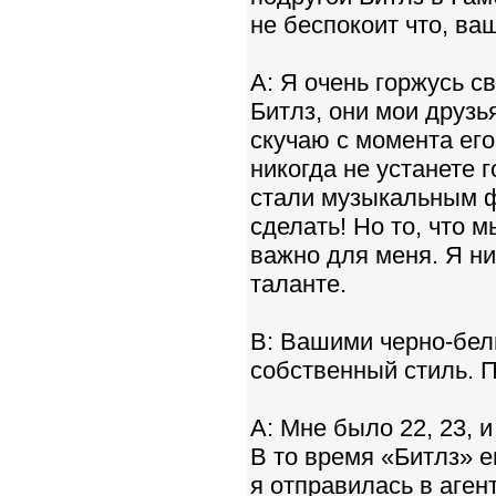
не беспокоит что, ва
A: Я очень горжусь с
Битлз, они мои друзь
скучаю с момента его
никогда не устанете г
стали музыкальным ф
сделать! Но то, что
важно для меня. Я ни
таланте.
B: Вашими черно-бе
собственный стиль. 
A: Мне было 22, 23, 
В то время «Битлз» е
я отправилaсь в аген