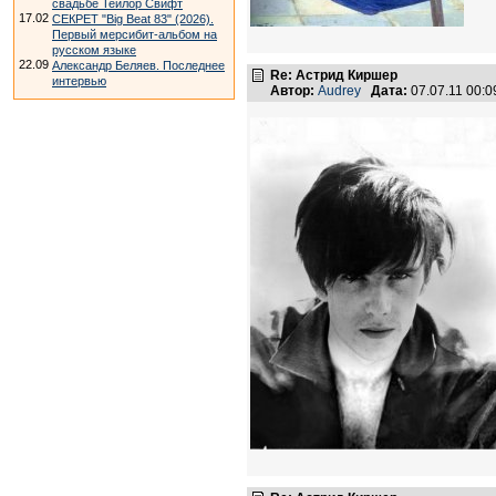
свадьбе Тейлор Свифт
17.02
СЕКРЕТ "Big Beat 83" (2026).
Первый мерсибит-альбом на
русском языке
22.09
Александр Беляев. Последнее
Re: Астрид Киршер
интервью
Автор:
Audrey
Дата:
07.07.11 00: