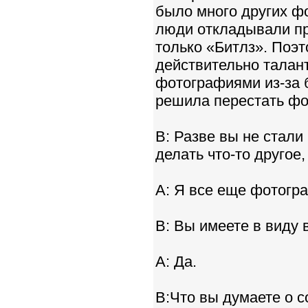
было много других ф
люди откладывали пр
только «Битлз». Поэт
действительно талан
фотографиями из-за 
решила перестать фо
B: Разве вы не стали
делать что-то другое
A: Я все еще фотогра
B: Вы имеете в виду 
A: Да.
B:Что вы думаете о 