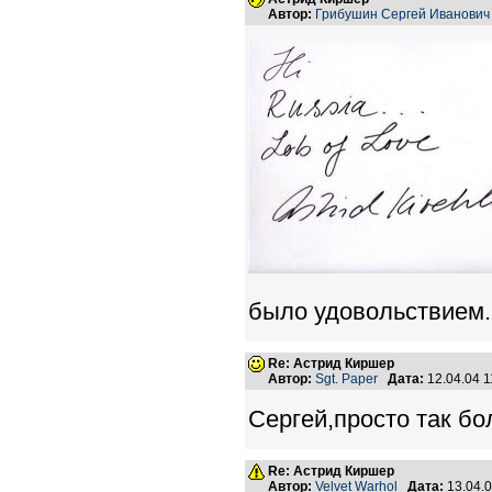
Автор:
Грибушин Сергей Иванович
было удовольствием.
Re: Астрид Киршер
Автор:
Sgt. Paper
Дата:
12.04.04 
Сергей,просто так бо
Re: Астрид Киршер
Автор:
Velvet Warhol
Дата:
13.04.