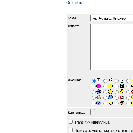
Ответить
Тема:
Ответ:
Иконка:
Картинка:
Translit -> кириллица
Прислать мне копии всех ответов