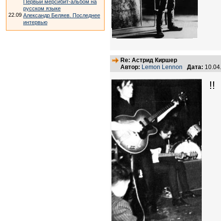
Первый мерсибит-альбом на
русском языке
22.09
Александр Беляев. Последнее
интервью
Re: Астрид Киршер
Автор:
Lemon Lennon
Дата:
10.04
!!