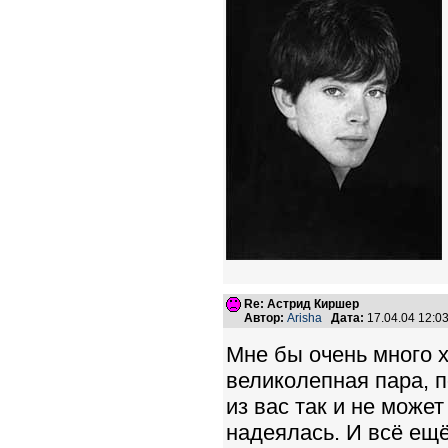
Re: Астрид Киршер
Автор:
Arisha
Дата:
17.04.04 12:
Мне бы очень много х
великолепная пара, 
из вас так и не может
надеялась. И всё ещ