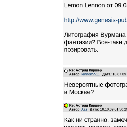
Lemon Lennon от 09.0
http://www.genesis-pub
Литография Вурмана 
фантазии? Все-таки 
позировать.
Re: Астрид Киршер
Автор:
lennon5511
Дата:
10.07.09
Невероятные фотогра
в Москве?
Re: Астрид Киршер
Автор:
Ааз
Дата:
18.10.09 01:50:
Как ни странно, зам