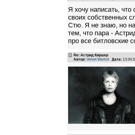
Я хочу написать, что
своих собственных сл
Стю. Я не знаю, но н
тем, что пара - Астр
про все битловские с
Re: Астрид Киршер
Автор:
Velvet Warhol
Дата:
13.04.