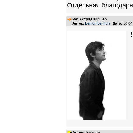
Отдельная благодарн
Re: Астрид Киршер
Автор:
Lemon Lennon
Дата:
10.04
!
Астрид Киршер