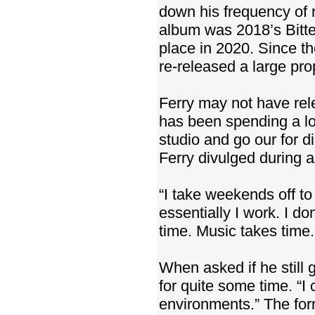
down his frequency of r
album was 2018’s Bitte
place in 2020. Since t
re-released a large pro
Ferry may not have rel
has been spending a lot
studio and go our for d
Ferry divulged during 
“I take weekends off to
essentially I work. I d
time. Music takes time. 
When asked if he still 
for quite some time. “I c
environments.” The for