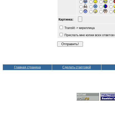
Картинка:
Translit -> кириллица
Прислать мне копии всех ответов
Главная страница
Сделать стартовой