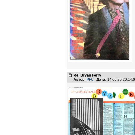
Re: Bryan Ferry
Автор:
PFC
Дата:
14.05.25 20:14