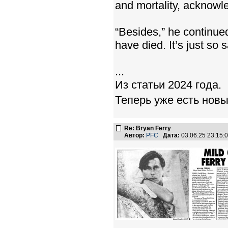
and mortality, acknowl
“Besides,” he continue
have died. It’s just so 
...
Из статьи 2024 года.
Теперь уже есть новы
Re: Bryan Ferry
Автор:
PFC
Дата:
03.06.25 23:15