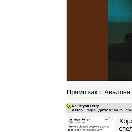
Прямо как с Авалона
Re: Bryan Ferry
Автор:
Fragile
Дата:
02.04.25 15:
Хор
спел