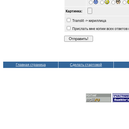
Картинка:
Translit -> кириллица
Прислать мне копии всех ответов
Главная страница
Сделать стартовой