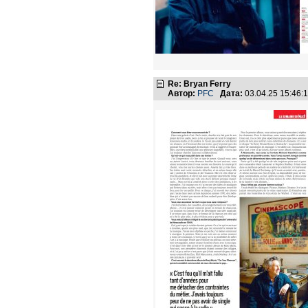
Re: Bryan Ferry
Автор:
PFC
Дата:
03.04.25 15:46