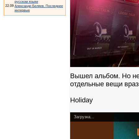
русском языке
22.09
Александр Беляев. Последнее
интервью
Вышел альбом. Но не 
отдельные вещи враз
Holiday
Загрузка...