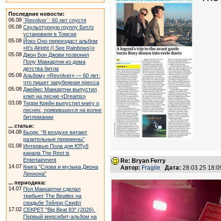
Последние новости:
06.08
`Revolver`: 60 лет спустя
05.08
Скульптурную группу Битлз
установили в Томске
05.08
Йоко Оно переиздаст альбом
«It’s Alright (I See Rainbows)»
05.08
Джон Бон Джови позвонил
Полу Маккартни из дома
детства битла
05.08
Альбому «Revolver» — 60 лет:
что пишет зарубежная пресса
05.08
Джеймс Маккартни выпустил
клип на песню «Dreams»
03.08
Терри Крейн выпустил книгу о
песнях, появившихся на волне
битломании
... статьи:
04.08
Бьорк: “В воздухе витают
разительные перемены”
01.08
Интервью Пола для ЮТуб
канала The Rest is
Entertainment
Re: Bryan Ferry
14.07
Книга "Слова и музыка Джона
Автор:
Fragile
Дата:
28.03.25 18:
Леннона"
... периодика:
14.07
Пол Маккартни сделал
трибьют The Beatles на
свадьбе Тейлор Свифт
17.02
СЕКРЕТ "Big Beat 83" (2026).
Первый мерсибит-альбом на