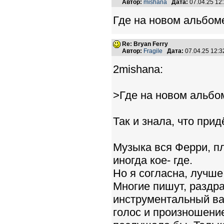
Автор:
mishana
Дата:
07.04.25 12
Где на новом альбоме
Re: Bryan Ferry
Автор:
Fragile
Дата:
07.04.25 12:
2mishana:
>Где на новом альбом
Так и знала, что прид
Музыка вся Ферри, п
иногда кое- где.
Но я согласна, лучше
Многие пишут, раздра
инструментальный ва
голос и произношени