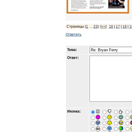
Страницы (
1
…
23
): [
<<
]
16
|
17
|
18
|
1
Ответить
Тема:
Ответ:
Иконка: