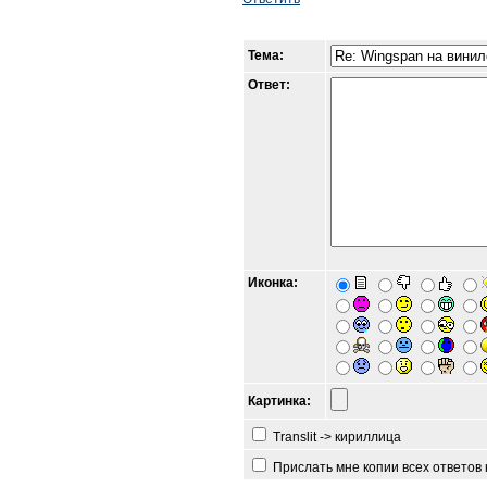
Тема:
Ответ:
Иконка:
Картинка:
Translit -> кириллица
Прислать мне копии всех ответов