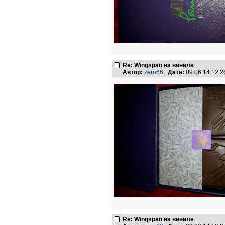
Re: Wingspan на виниле
Автор:
zero66
Дата:
09.06.14 12:
Re: Wingspan на виниле