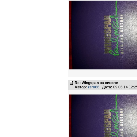
Re: Wingspan на виниле
Автор:
zero66
Дата:
09.06.14 12: