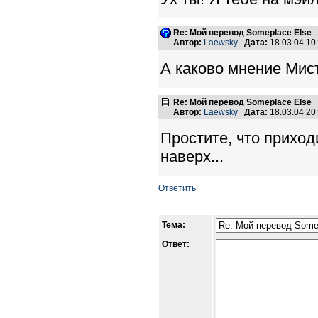
Re: Мой перевод Someplace Else
Автор:
Laewsky
Дата:
18.03.04 1
А каково мнение Мис
Re: Мой перевод Someplace Else
Автор:
Laewsky
Дата:
18.03.04 2
Простите, что прихо
наверх...
Ответить
Тема:
Ответ: