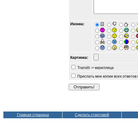
Иконка:
Картинка:
Translit -> кириллица
Прислать мне копии всех ответов
Главная страница
Сделать стартовой