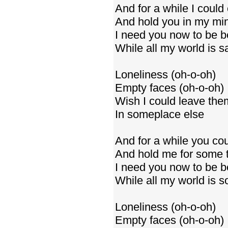
And for a while I could
And hold you in my mi
I need you now to be 
While all my world is 
Loneliness (oh-o-oh)
Empty faces (oh-o-oh)
Wish I could leave them
In someplace else
And for a while you co
And hold me for some 
I need you now to be 
While all my world is s
Loneliness (oh-o-oh)
Empty faces (oh-o-oh)