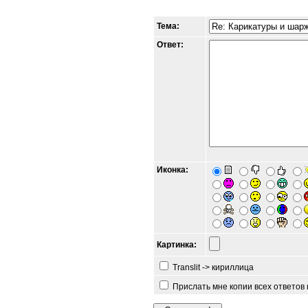
Тема:
Ответ:
Иконка:
Картинка:
Translit -> кириллица
Прислать мне копии всех ответов