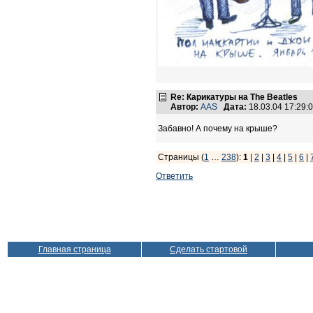
Re: Карикатуры на The Beatles
Автор:
AAS
Дата:
18.03.04 17:29
Забавно! А почему на крыше?
Страницы (
1
…
238
):
1
|
2
|
3
|
4
|
5
|
6
|
Ответить
Главная страница
Сделать стартовой