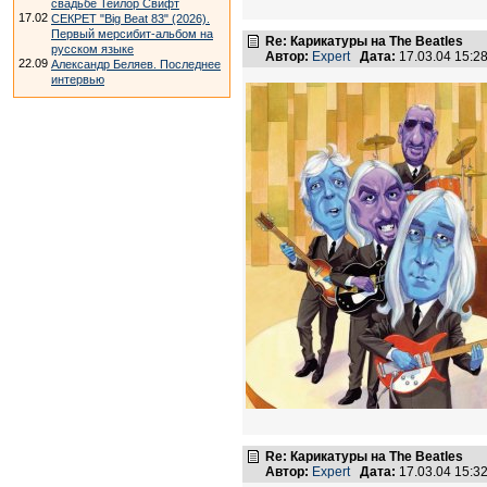
свадьбе Тейлор Свифт
17.02
СЕКРЕТ "Big Beat 83" (2026).
Первый мерсибит-альбом на
Re: Карикатуры на The Beatles
русском языке
Автор:
Expert
Дата:
17.03.04 15:
22.09
Александр Беляев. Последнее
интервью
Re: Карикатуры на The Beatles
Автор:
Expert
Дата:
17.03.04 15: