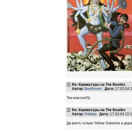
Re: Карикатуры на The Beatles
Автор:
Beethoven
Дата:
17.03.04 
Так классно!!))
Re: Карикатуры на The Beatles
Автор:
Райкер
Дата:
17.03.04 22
Да взять только Yellow Subarine и до