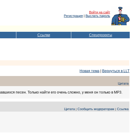
Войти на сайт
Регистрация
|
Выслать пароль
Ссылки
Спецпроекты
Новая тема
|
Вернуться в LLT
Цитата
авшихся песен. Только найти его очень сложно, у меня он только в MP3.
Цитата
Сообщить модераторам
Ссылка
|
|