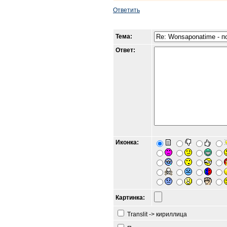
Ответить
Тема:
Ответ:
Иконка:
Картинка:
Translit -> кириллица