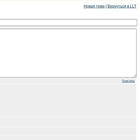
Новая тема
|
Вернуться в LLT
Очистить