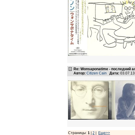
Re: Wonsaponatime - последний 
Автор:
Citizen Cain
Дата:
03.07.1
Страницы:
1
|
2
|
Еще>>