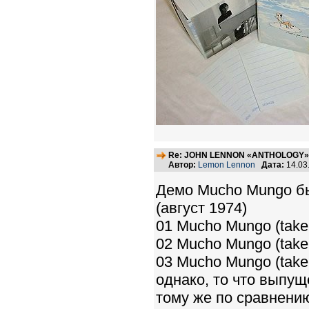
Re: JOHN LENNON «ANTHOLOGY» -
Автор:
Lemon Lennon
Дата:
14.03
Демо Mucho Mungo бы
(август 1974)
01 Mucho Mungo (take 
02 Mucho Mungo (take 
03 Mucho Mungo (take 
однако, то что выпущ
тому же по сравнению