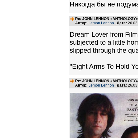
Никогда бы не подума
Re: JOHN LENNON «ANTHOLOGY» -
Автор:
Lemon Lennon
Дата:
26.03
Dream Lover from Film
subjected to a little h
slipped through the qual
"Eight Arms To Hold Y
Re: JOHN LENNON «ANTHOLOGY» -
Автор:
Lemon Lennon
Дата:
26.03