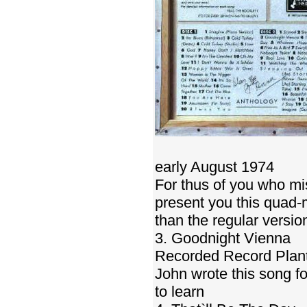
early August 1974
For thus of you who mi
present you this quad-m
than the regular versio
3. Goodnight Vienna
Recorded Record Plant
John wrote this song fo
to learn