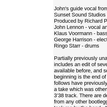
John's guide vocal from
Sunset Sound Studios 
Produced by Richard P
John Lennon - vocal an
Klaus Voormann - bas
George Harrison - elect
Ringo Starr - drums
Partially previously una
includes an edit of se
available before, and s
beginning is the end o
follows have previously 
a take which was other
3’38 track. There are de
from any other bootleg