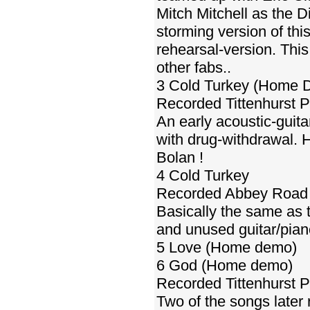
Mitch Mitchell as the 
storming version of thi
rehearsal-version. This
other fabs..
3 Cold Turkey (Home 
Recorded Tittenhurst P
An early acoustic-guit
with drug-withdrawal. 
Bolan !
4 Cold Turkey
Recorded Abbey Road 
Basically the same as t
and unused guitar/pian
5 Love (Home demo)
6 God (Home demo)
Recorded Tittenhurst P
Two of the songs later