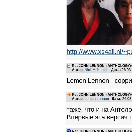
http://www.xs4all.nl/~
Re: JOHN LENNON «ANTHOLOGY» -
Автор:
Nick McKenzie
Дата:
26.03
Lemon Lennon - сорри,
Re: JOHN LENNON «ANTHOLOGY» -
Автор:
Lemon Lennon
Дата:
26.03
таже, что и на Антолог
Впервые эта версия п
Re: JOHN LENNON «ANTHOLOGY» -