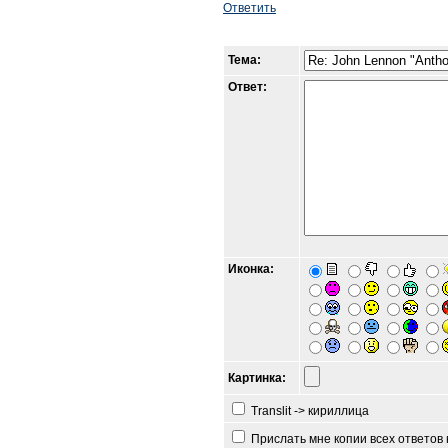
Ответить
Тема:
Ответ:
Иконка:
Картинка:
Translit -> кириллица
Прислать мне копии всех ответов