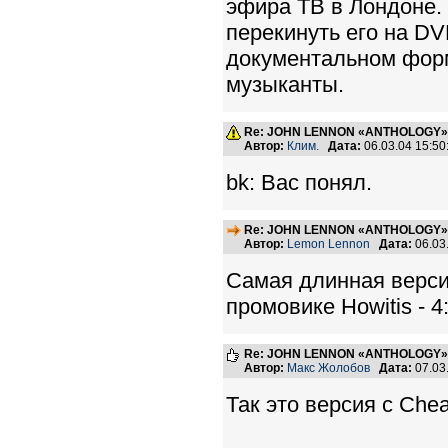
эфира ТВ в Лондоне.
перекинуть его на DV
документальном фор
музыканты.
Re: JOHN LENNON «ANTHOLOGY» -
Автор:
Клим.
Дата:
06.03.04 15:5
bk: Вас понял.
Re: JOHN LENNON «ANTHOLOGY» -
Автор:
Lemon Lennon
Дата:
06.03
Самая длинная версия
промовике Howitis - 4:
Re: JOHN LENNON «ANTHOLOGY» -
Автор:
Макс Жолобов
Дата:
07.03
Так это версия с Chea