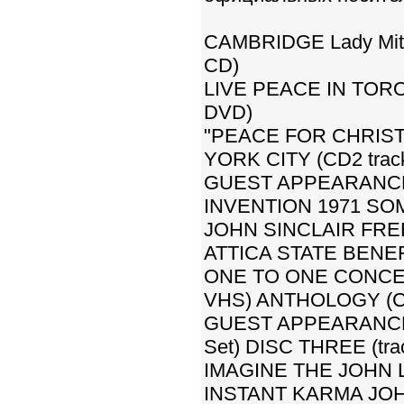
CAMBRIDGE Lady Mitch
CD)
LIVE PEACE IN TOR
DVD)
"PEACE FOR CHRISTM
YORK CITY (CD2 track
GUEST APPEARANCE
INVENTION 1971 SOME
JOHN SINCLAIR FREE
ATTICA STATE BENEF
ONE TO ONE CONCERT
VHS) ANTHOLOGY (CD2
GUEST APPEARANCE 
Set) DISC THREE (tra
IMAGINE THE JOHN L
INSTANT KARMA JOHN