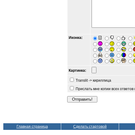
Иконка:
Картинка:
Translit -> кириллица
Прислать мне копии всех ответов
Главная страница
Сделать стартовой