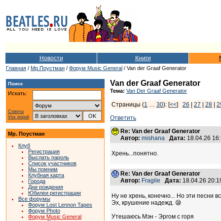
Новости
Книги
Главная
/
Мр.Поустман
/
Форум Music General
/ Van der Graaf Generator
Van der Graaf Generator
Поиск
Тема:
Van Der Graaf Generator
Искать:
Страницы (
1
…
30
): [
<<
]
26
|
27
|
28
|
2
Советы
Vox populi
Ответить
Re: Van der Graaf Generator
Мр. Поустман
Автор:
mishana
Дата:
18.04.26 16
Клуб
Регистрация
Хрень...понятно.
Выслать пароль
Список участников
Мы помним
Re: Van der Graaf Generator
Клубная карта
Автор:
Fragile
Дата:
18.04.26 20:
Города
Дни рождения
Юбилеи регистрации
Ну не хрень, конечно... Но эти песни 
Все форумы
Эх, крушение надежд. 😪
Форум Lost Lennon Tapes
Форум Photo
Утешаюсь Мэн - Эргом с горя
Форум Music General