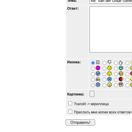
Тема:
Ответ:
Иконка:
Картинка:
Translit -> кириллица
Прислать мне копии всех ответов