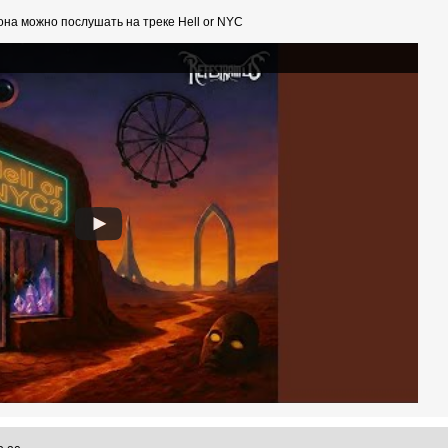
на можно послушать на треке Hell or NYC