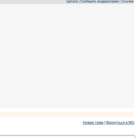
Цитата
Сообщить модераторам
Ссылка
|
|
Новая тема
|
Вернуться в MG