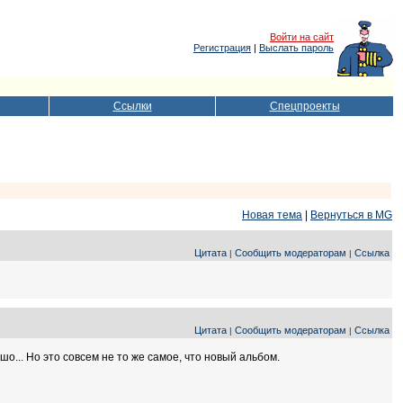
Войти на сайт
Регистрация
|
Выслать пароль
Ссылки
Спецпроекты
Новая тема
|
Вернуться в MG
Цитата
Сообщить модераторам
Ссылка
|
|
Цитата
Сообщить модераторам
Ссылка
|
|
шо... Но это совсем не то же самое, что новый альбом.