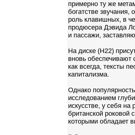
примерно ту же метам
богатстве звучания,
роль клавишных, в ч
продюсера Дэвида Ло
и пассажи, заставля
На диске (Н22) прису
вновь обеспечивают 
как всегда, тексты 
капитализма.
Однако популярность 
исследованием глуби
искусстве, у себя на
британской роковой с
которыми обладает в