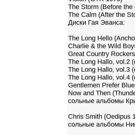
The Storm (Before the
The Calm (After the St
Диски Гая Эванса:
The Long Hello (Ancho
Charlie & the Wild Bo
Great Country Rockers 
The Long Hallo, vol.2
The Long Hallo, vol.3 
The Long Hallo, vol.4
Gentlemen Prefer Blu
Now and Then (Thunde
сольные альбомы Кр
Chris Smith (Oedipus 
сольные альбомы Ник