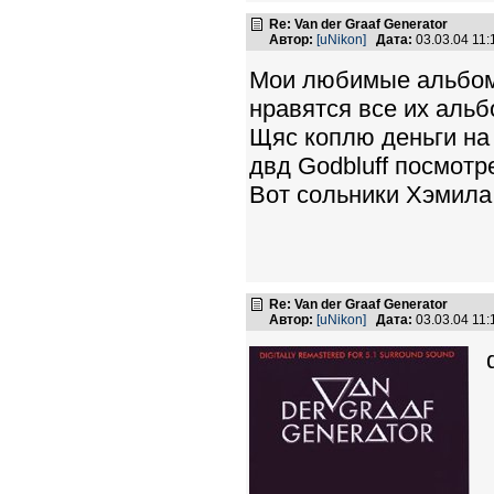
Re: Van der Graaf Generator
Автор:
[uNikon]
Дата:
03.03.04 11
Мои любимые альбомы
нравятся все их альб
Щяс коплю деньги на
двд Godbluff посмотре
Вот сольники Хэмила 
Re: Van der Graaf Generator
Автор:
[uNikon]
Дата:
03.03.04 11