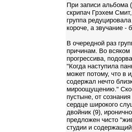
При записи альбома (
скрипач Грэхем Смит, 
группа редуцировала 
короче, а звучание -
В очередной раз груп
причинам. Во всяком 
прогрессива, подорв
"Когда наступила пан
может потому, что в
содержал нечто близ
мироощущению." Скор
пустыне, от сознани
сердце широкого слу
двойник (9), иронич
предложен чисто "жи
студии и содержащий