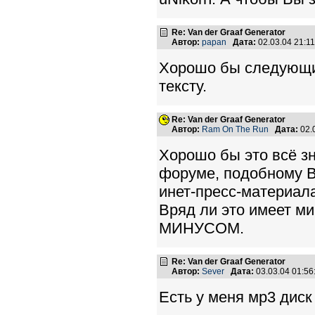
Re: Van der Graaf Generator
Автор:
papan
Дата:
02.03.04 21:
Хорошо бы следующи
тексту.
Re: Van der Graaf Generator
Автор:
Ram On The Run
Дата:
02.
Хорошо бы это всё зн
форуме, подобному Be
инет-пресс-материала
Вряд ли это имеет ми
МИНУСОМ.
Re: Van der Graaf Generator
Автор:
Sever
Дата:
03.03.04 01:5
Есть у меня мр3 диск 