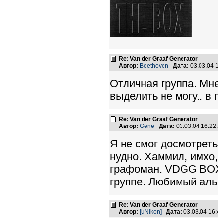
Re: Van der Graaf Generator
Автор:
Beethoven
Дата:
03.03.04 
Отличная группа. Мне
выделить не могу.. в 
Re: Van der Graaf Generator
Автор:
Gene
Дата:
03.03.04 16:2
Я не смог досмотреть
нудно. Хаммил, имхо
графоман. VDGG BOX 
группе. Любимый альб
Re: Van der Graaf Generator
Автор:
[uNikon]
Дата:
03.03.04 16