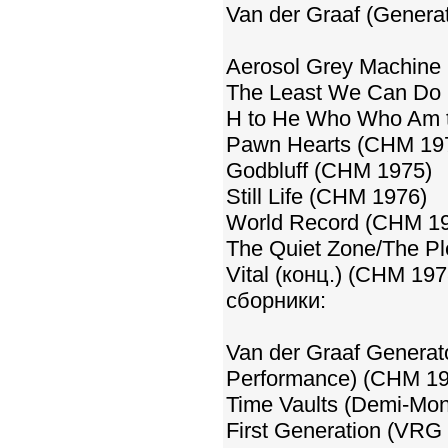
Van der Graaf (Generat
Aerosol Grey Machine
The Least We Can Do 
H to He Who Who Am 
Pawn Hearts (CHM 19
Godbluff (CHM 1975)
Still Life (CHM 1976)
World Record (CHM 1
The Quiet Zone/The P
Vital (конц.) (CHM 19
сборники:
Van der Graaf Genera
Performance) (CHM 19
Time Vaults (Demi-Mo
First Generation (VRG