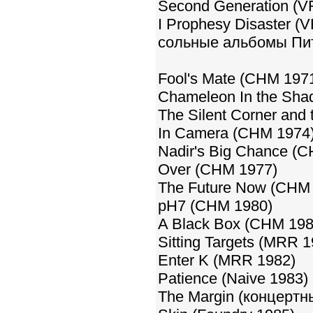
Second Generation (V
I Prophesy Disaster (
сольные альбомы Пи
Fool's Mate (CHM 197
Chameleon In the Sha
The Silent Corner and
In Camera (CHM 1974
Nadir's Big Chance (
Over (CHM 1977)
The Future Now (CHM 
pH7 (CHM 1980)
A Black Box (CHM 198
Sitting Targets (MRR 1
Enter K (MRR 1982)
Patience (Naive 1983)
The Margin (концертн