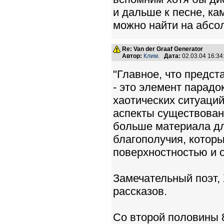
и дальше к песне, ка
можно найти на абсо
Re: Van der Graaf Generator
Автор:
Клим.
Дата:
02.03.04 16:3
"Главное, что предст
- это элемент парадо
хаотических ситуаци
аспекты существован
больше материала дл
благополучия, котор
поверхностностью и 
Замечательный поэт,
рассказов.
Со второй половины 