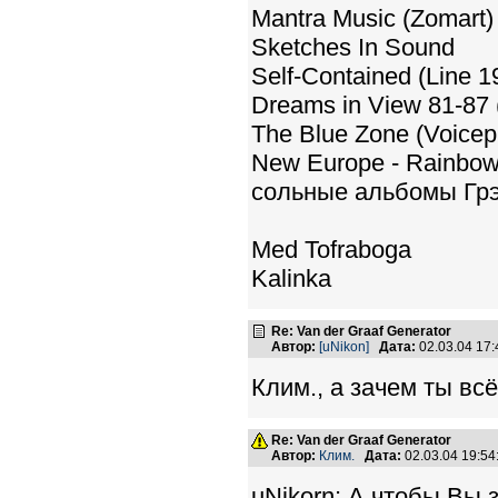
Mantra Music (Zomart)
Sketches In Sound
Self-Contained (Line 1
Dreams in View 81-87 
The Blue Zone (Voicepr
New Europe - Rainbow
сольные альбомы Гр
Med Tofraboga
Kalinka
Re: Van der Graaf Generator
Автор:
[uNikon]
Дата:
02.03.04 17
Клим., а зачем ты вс
Re: Van der Graaf Generator
Автор:
Клим.
Дата:
02.03.04 19:5
uNikorn: А чтобы Вы 