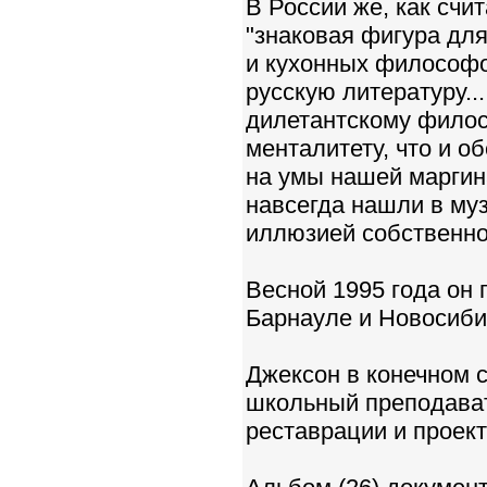
В России же, как счи
"знаковая фигура для
и кухонных философо
русскую литературу..
дилетантскому филос
менталитету, что и о
на умы нашей маргин
навсегда нашли в му
иллюзией собственной
Весной 1995 года он 
Барнауле и Новосиби
Джексон в конечном 
школьный преподават
реставрации и проек