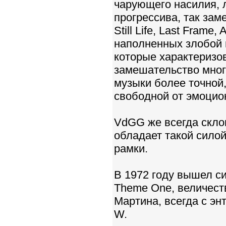
чарующего насилия, 
прогрессива, так за
Still Life, Last Frame
наполненных злобой 
которые характеризо
замешательство мног
музыки более точной
свободной от эмоцио
VdGG же всегда склон
обладает такой силой
рамки.
В 1972 году вышел с
Theme One, величест
Мартина, всегда с эн
W.