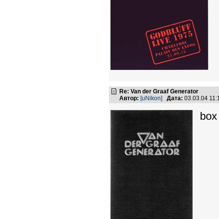
Re: Van der Graaf Generator
Автор:
[uNikon]
Дата:
03.03.04 11
box