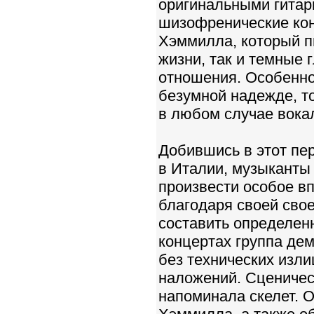
оригинальными гитар
шизофренические кон
Хэммилла, который п
жизни, так и темные 
отношения. Особенно
безумной надежде, т
в любом случае вокал
Добившись в этот пе
в Италии, музыканты
произвести особое вп
благодаря своей сво
составить определен
концертах группа де
без технических изли
наложений. Сценичес
напоминала скелет. 