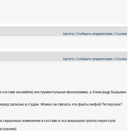
Цитата
Сообщить модераторам
Ссылка
|
|
Цитата
Сообщить модераторам
Ссылка
|
|
м составе ансамбля) инструментальная фонограмма, а Александр Бырыкин
 перед записью в студии. Можно ли связать эти факты инфой Петерсона?
и серьезные изменения в составе и эта вокальная группа перестала
встралию).