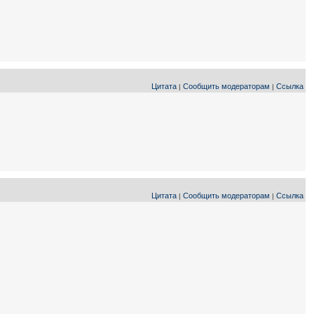
Цитата
Сообщить модераторам
Ссылка
|
|
Цитата
Сообщить модераторам
Ссылка
|
|