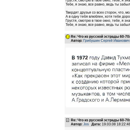
Грустя, смотрю в твое окно, тебе, я зн
Тебе, я знаю, все равно, ведь ты забыл
Твердят друзья со всех сторон, что, м
А в одну тебя влюблен, хотя тебе доро
Грустя, смотрю в твое окно, тебе, я зн
Тебе, я знаю, все равно, ведь ты забыл
Re: Что из русской эстрады 60-70
Автор:
Грибушин Сергей Иванович
Re: Что из русской эстрады 60-70
Автор:
Jos
Дата:
19.03.08 18:22: