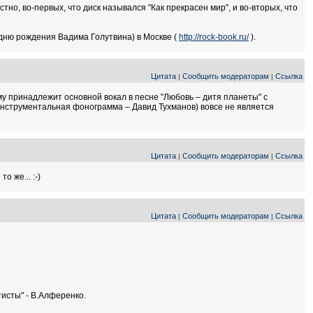
но, во-первых, что диск назывался "Как прекрасен мир", и во-вторых, что
 дню рождения Вадима Голутвина) в Москве (
http://rock-book.ru/
).
Цитата
Сообщить модераторам
Ссылка
|
|
му принадлежит основной вокал в песне "Любовь – дитя планеты" с
(инструментальная фонограмма – Давид Тухманов) вовсе не является
Цитата
Сообщить модераторам
Ссылка
|
|
о же... :-)
Цитата
Сообщить модераторам
Ссылка
|
|
исты" - В.Алференко.