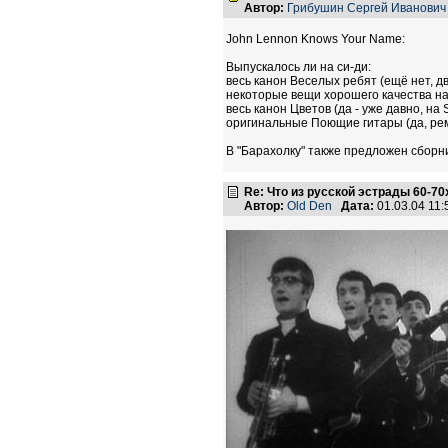
Автор:
Грибушин Сергей Иванович
John Lennon Knows Your Name:
Выпускалось ли на си-ди:
весь канон Веселых ребят (ещё нет, дв
некоторые вещи хорошего качества на
весь канон Цветов (да - уже давно, на
оригинальные Поющие гитары (да, рема
В "Барахолку" также предложен сборн
Re: Что из русской эстрады 60-70
Автор:
Old Den
Дата:
01.03.04 11