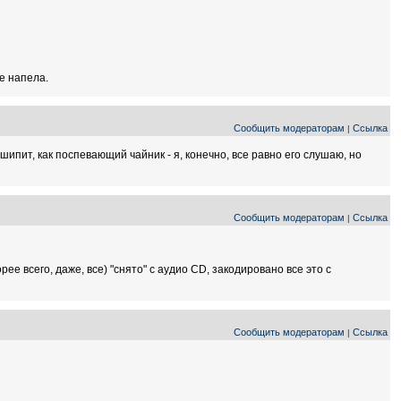
е напела.
Сообщить модераторам
Ссылка
|
шипит, как поспевающий чайник - я, конечно, все равно его слушаю, но
Сообщить модераторам
Ссылка
|
е всего, даже, все) "снято" с аудио CD, закодировано все это с
Сообщить модераторам
Ссылка
|