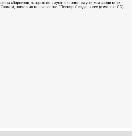
а разных сборников, которые пользуются огромным успехом среди моих
 Скажем, насколько мне известно, "Песняры" изданы все (комплект CD),