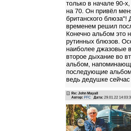
только в начале 90-х,
на 70. Он привёл мен
британского блюза"! 
временем решил посл
Конечно альбом это н
рутинных блюзов. Ос
наиболее джазовые в
второе дыхание во вт
альбом, напоминающий
последующие альбомы
ведь дедушке сейчас 
Re: John Mayall
Автор:
PFC
Дата:
29.01.22 14:03