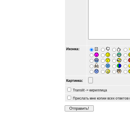
Иконка:
Картинка:
Translit -> кириллица
Прислать мне копии всех ответов