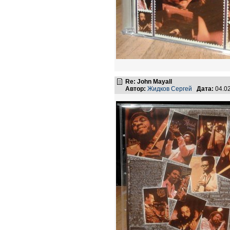
Re: John Mayall
Автор:
Жидков Сергей
Дата:
04.0