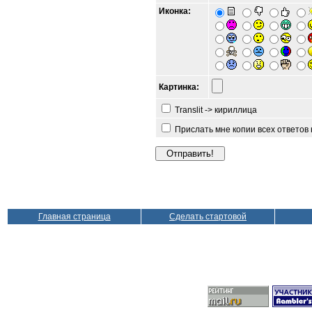
Иконка:
Картинка:
Translit -> кириллица
Прислать мне копии всех ответов
Главная страница
Сделать стартовой