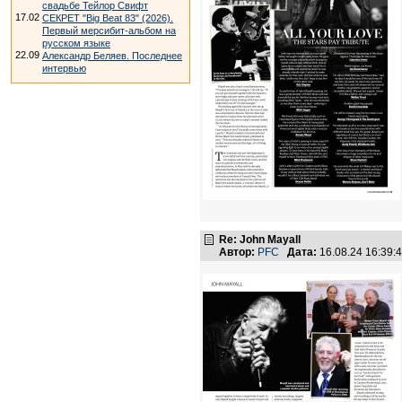
свадьбе Тейлор Свифт
17.02
СЕКРЕТ "Big Beat 83" (2026).
Первый мерсибит-альбом на
русском языке
22.09
Александр Беляев. Последнее
интервью
Re: John Mayall
Автор:
PFC
Дата:
16.08.24 16:39