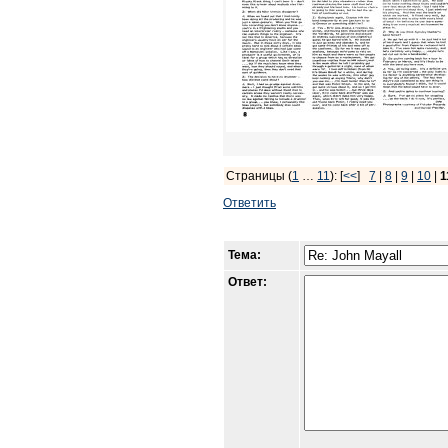
Страницы (
1
…
11
): [
<<
]
7
|
8
|
9
|
10
|
1
Ответить
Тема:
Ответ: