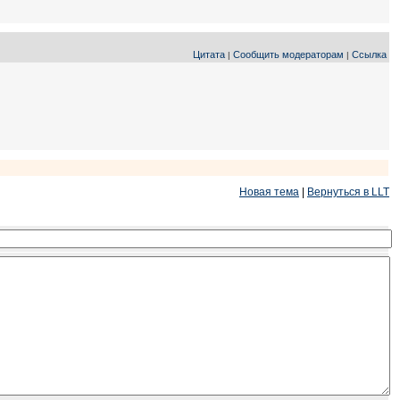
Цитата
Сообщить модераторам
Ссылка
|
|
Новая тема
|
Вернуться в LLT