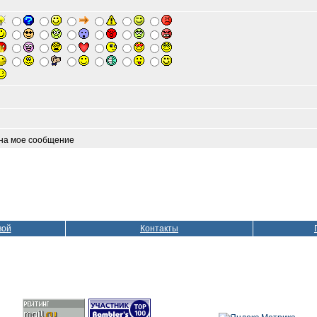
 на мое сообщение
вой
Контакты