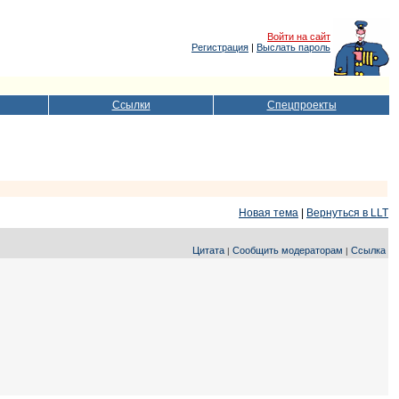
Войти на сайт
Регистрация
|
Выслать пароль
Ссылки
Спецпроекты
Новая тема
|
Вернуться в LLT
Цитата
Сообщить модераторам
Ссылка
|
|