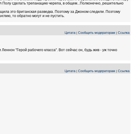
ил Полу сделать трепанацию черепа, в общем...Полконечно, решительно
бщила это британская разведка. Поэтому за Джоном следили. Поэтому
нглию, то обратно могут и не пустить.
Цитата
Сообщить модераторам
Ссылка
|
|
ннон "Герой рабочего класса". Вот сейчас он, будь жив - уж точно
Цитата
Сообщить модераторам
Ссылка
|
|