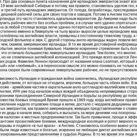
т. Про два основных пункта назначения для ирландских эмигрантов знают все.
9 веке английской Сибирью и потому, как правило, становилась уделом тех, к
л и третий путь ирландских эмигрантов. От голода, безработицы, преследован
дешевой рабочей силы для своих портов и заводов. Потому в Англии постепен
ирландца это часто становилось идеальным вариантом. До Америки надо было 
чить рабочее место без особых проблем, а в случае чего удачно спрятаться 
а (в любой столице всегда легче удачно потеряться) ирландцев на Альбион
остепенно именно в Ливерпуле «в тылу врага» выросли целые ирландские кв
озлоблены на английские власти, привычны к постоянному тяжелому труду, а 
родской фольклор и звук. С другой стороны англо-ирландцы жадно ловили ве
, чем, скажем, американские ирландцы. В то же время достоверной информаци
обытия, многое понимая буквально. Наивное искреннее стремление быть бол
т, что отличало большинство ливерпульских ирландцев. Тем более, что многи
, но не сломленных английской колонизацией. Это прежде всего касается Лен
их родов. Фамилия Леннон происходит от названия клана Leannan, который 
ный» или «любимый», а в переносном смысле это можно понимать не только к
жона скорее были современные ливерпульские рабочие, но не присутствовали 
зависимость Ирландии и гражданская война закончились, Ирландская республи
 действиям, от которых не отходила, впрочем, большую часть обеих войн. В
позже - армейским частям и карательным анло-шотландско-валлийским отря
 Англии, ИРА уже под началом новых вождей объединила непримиримых сторо
ронники присоединения Северной Ирландии и борьбы за республику до побед
ножества боевых операций Время пришло в 1969 году, когда английское прав
поколение надело отцовские плащи и кепки, достало с чердаков дедушкины авт
ых эмигрантов, как правило американцев, живущих представлениями о слав
и их деды в начале века, собирать и высылать за море денежки «на похороны 
м налогом» и местные предприниматели. Так было привычнее, проще и эффек
тантские проанглийские боевики, международная изоляция и ропот мирного 
взрывы и поджоги «в тыл врага» - в Англию. Становилось особенно важно у
 были люди известные и богатые, искренне не любящие диктат английских в
изированными представлениями о судьбах Родины. В то же время эти люди п