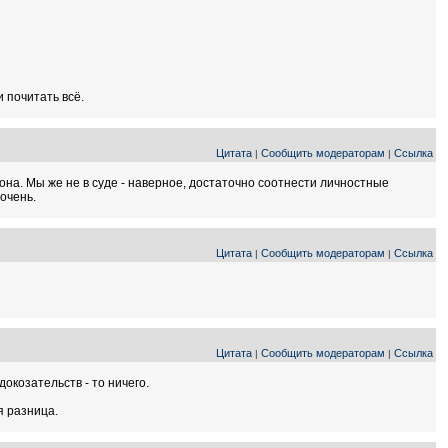
 почитать всё.
Цитата
Сообщить модераторам
Ссылка
|
|
она. Мы же не в суде - наверное, достаточно соотнести личностные
 очень.
Цитата
Сообщить модераторам
Ссылка
|
|
Цитата
Сообщить модераторам
Ссылка
|
|
окозательств - то ничего.
я разница.