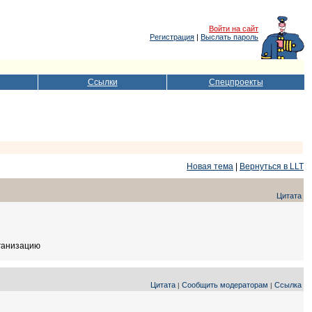
Войти на сайт
Регистрация
|
Выслать пароль
Ссылки
Спецпроекты
Новая тема
|
Вернуться в LLT
Цитата
рганизацию
Цитата
Сообщить модераторам
Ссылка
|
|