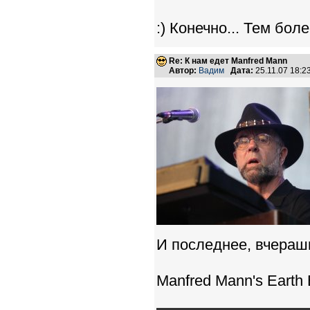
:) Конечно... Тем боле
Re: К нам едет Manfred Mann
Автор:
Вадим
Дата:
25.11.07 18:
И последнее, вчерашн
Manfred Mann's Earth 