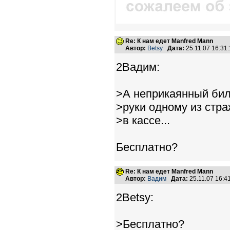
Re: К нам едет Manfred Mann
Автор:
Betsy
Дата:
25.11.07 16:3
2Вадим:
>А неприкаянный биле
>руки одному из стра
>в кассе...
Бесплатно?
Re: К нам едет Manfred Mann
Автор:
Вадим
Дата:
25.11.07 16:
2Betsy:
>Бесплатно?