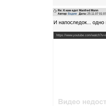
Re: К нам едет Manfred Mann
Автор:
Вадим
Дата:
25.11.07 01:
И напоследок... одн
https://www.youtube.com/watch?v