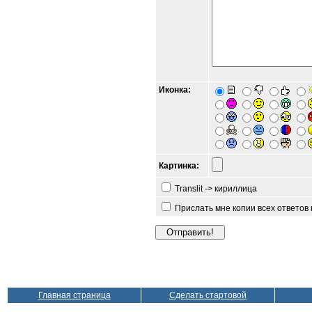
Иконка:
Картинка:
Translit -> кириллица
Прислать мне копии всех ответов
Главная страница
Сделать стартовой