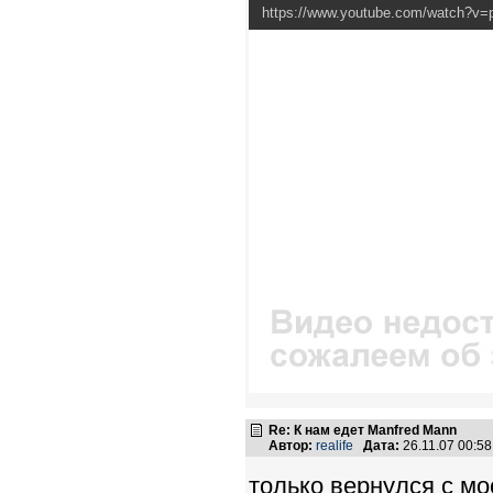
https://www.youtube.com/watch?v
Re: К нам едет Manfred Mann
Автор:
realife
Дата:
26.11.07 00:5
только вернулся с мо