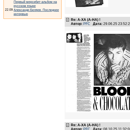
Первый мерсибит-альбом на
русском языке
22.09
Александр Беляев. Последнее
интервью
Re: А-ХА (A-HA) !
Автор:
PFC
Дата:
29.06.25 23:52
Re: А-ХА (A-HA) !
Автор:
PFC
Дата:
08.10.25 11:32