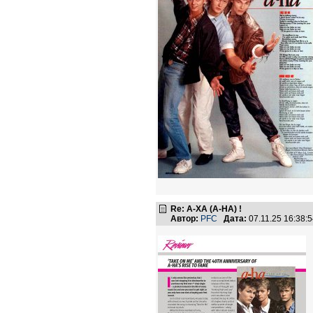
Re: А-ХА (A-HA) !
Автор:
PFC
Дата:
07.11.25 16:38