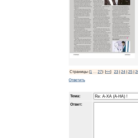
Страницы (
1
…
27
): [
<<
]
23
|
24
|
25
|
2
Ответить
Тема:
Ответ: