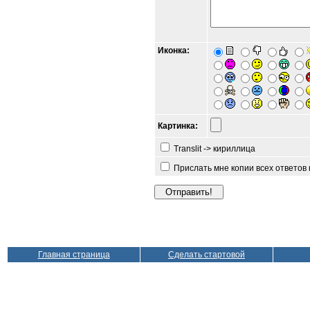
Иконка:
Картинка:
Translit -> кириллица
Прислать мне копии всех ответов
Главная страница
Сделать стартовой