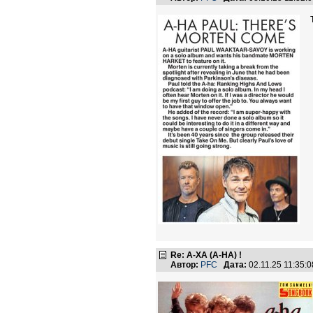
Re: А-ХА (A-HA) !
Автор:
PFC
Дата:
02.11.25 11:35