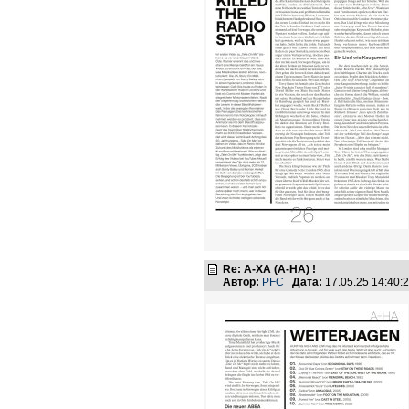
Re: А-ХА (A-HA) !
Автор:
PFC
Дата:
17.05.25 14:40