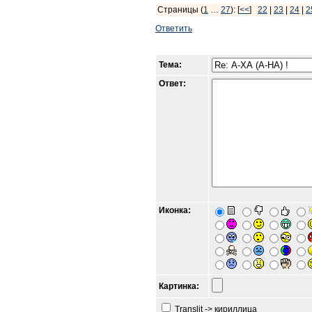
Страницы (
1
…
27
): [
<<
]
22
|
23
|
24
|
2
Ответить
Тема:
Ответ:
Иконка:
Картинка:
Translit -> кириллица