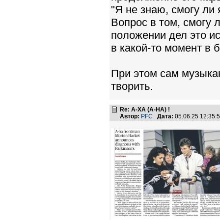
"Я не знаю, смогу ли 
Вопрос в том, смогу 
положении дел это ис
в какой-то момент в 
При этом сам музыкан
творить.
Re: А-ХА (A-HA) !
Автор:
PFC
Дата:
05.06.25 12:35