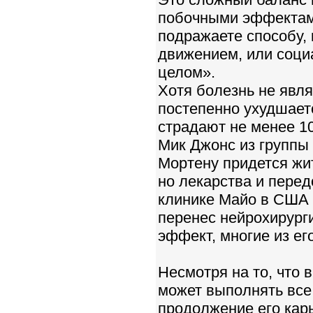
побочными эффектами
подражаете способу,
движением, или соци
целом».
Хотя болезнь не явля
постепенно ухудшает
страдают не менее 10
Мик Джонс из группы 
Мортену придется жи
но лекарства и перед
клинике Майо в США 
перенес нейрохирург
эффект, многие из ег
Несмотря на то, что 
может выполнять все
продолжение его кар