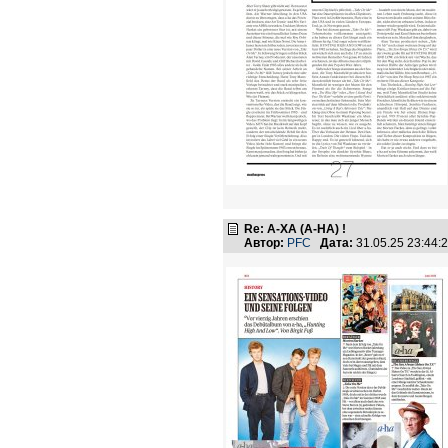
Re: А-ХА (A-HA) !
Автор:
PFC
Дата:
31.05.25 23:44