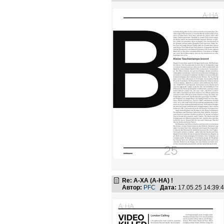
Re: А-ХА (A-HA) !
Автор:
PFC
Дата:
17.05.25 14:39