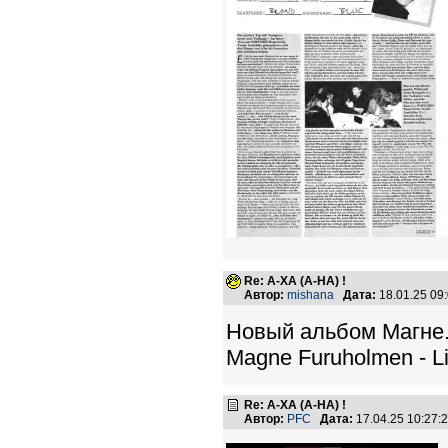
Re: А-ХА (A-HA) !
Автор:
mishana
Дата:
18.01.25 09
Новый альбом Магне.Н
Magne Furuholmen - Li
Re: А-ХА (A-HA) !
Автор:
PFC
Дата:
17.04.25 10:27