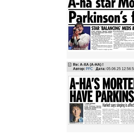
Re: А-ХА (A-HA) !
Автор:
PFC
Дата:
05.06.25 12:56