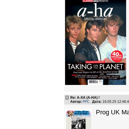
Re: А-ХА (A-HA) !
Автор:
PFC
Дата:
16.05.25 12:46
Prog UK Ma