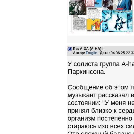
Re: А-ХА (A-HA) !
Автор:
Fragile
Дата:
04.06.25 22:
У солиста группа A-h
Паркинсона.
Сообщение об этом п
музыкант рассказал 
состоянии: "У меня н
принял близко к серд
организм постепенно 
стараюсь изо всех си
Это сложный баланс 