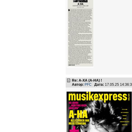
Re: А-ХА (A-HA) !
Автор:
PFC
Дата:
17.05.25 14:36