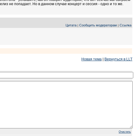
из не попадает. Но в данном случае концерт и сессия - одно и то же.
Цитата
Сообщить модераторам
Ссылка
|
|
Новая тема
|
Вернуться в LLT
Очистить