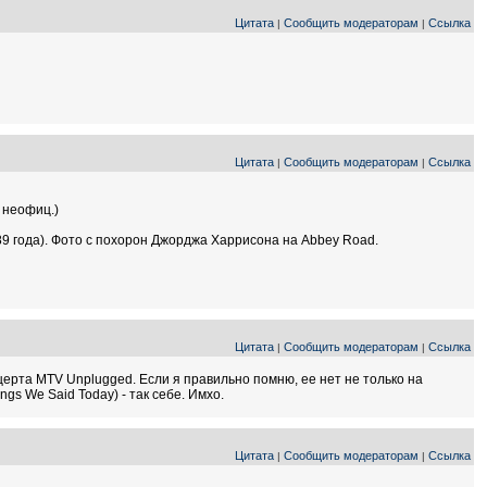
Цитата
Сообщить модераторам
Ссылка
|
|
Цитата
Сообщить модераторам
Ссылка
|
|
 неофиц.)
89 года). Фото с похорон Джорджа Харрисона на Abbey Road.
Цитата
Сообщить модераторам
Ссылка
|
|
нцерта MTV Unplugged. Если я правильно помню, ее нет не только на
gs We Said Today) - так себе. Имхо.
Цитата
Сообщить модераторам
Ссылка
|
|