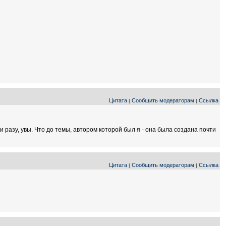
Цитата
Сообщить модераторам
Ссылка
|
|
ни разу, увы. Что до темы, автором которой был я - она была создана почти
Цитата
Сообщить модераторам
Ссылка
|
|