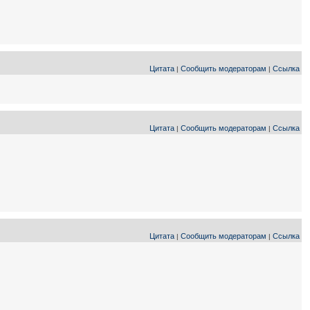
Цитата
Сообщить модераторам
Ссылка
|
|
Цитата
Сообщить модераторам
Ссылка
|
|
Цитата
Сообщить модераторам
Ссылка
|
|