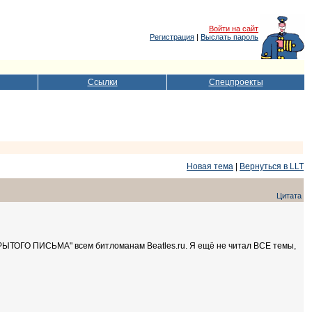
Войти на сайт
Регистрация
|
Выслать пароль
Ссылки
Спецпроекты
Новая тема
|
Вернуться в LLT
Цитата
ТКРЫТОГО ПИСЬМА" всем битломанам Beatles.ru. Я ещё не читал ВСЕ темы,