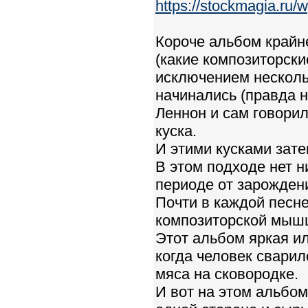
https://stockmagia.ru/
Короче альбом крайн
(какие композиторски
исключением несколь
начинались (правда н
Леннон и сам говорил
куска.
И этими кусками зате
В этом подходе нет н
периоде от зарождени
Почти в каждой песне
композиторской мыш
Этот альбом яркая ил
когда человек сварил
мяса на сковородке.
И вот на этом альбом