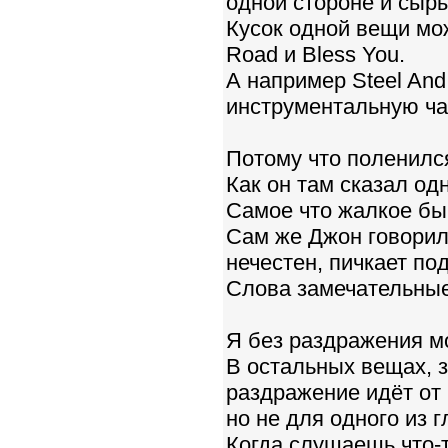
одной стороне и сыры
Кусок одной вещи мож
Road и Bless You.
А например Steel And
инструментальную час
Потому что поленилс
Как он там сказал од
Самое что жалкое быв
Сам же Джон говорил -
нечестен, пичкает под
Слова замечательные,
Я без раздражения м
В остальных вещах, з
раздражение идёт от 
но не для одного из г
Когда слушаешь что-