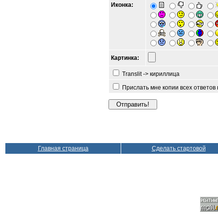
Иконка:
Картинка:
Translit -> кириллица
Прислать мне копии всех ответов
Главная страница
Сделать стартовой