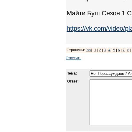
Майти Буш Сезон 1 Сер
https://vk.com/video
Страницы: [
<<
]
1
|
2
|
3
|
4
|
5
|
6
|
7
|
8
|
Ответить
Тема:
Ответ: