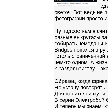
сд
светоч. Вот ведь не л
фотографии просто из
Ну подросткам я счи
разные выкрутасы за
собирать чемоданы ит
Bridges попался в ру
"столь ограниченной
чём-то одном. А жизн
к раздолбайству. Так
Образец когда фрика
Не устану повторять,
Для ценителей музыки
В серии Электробой 
И теперь мы знаем, к