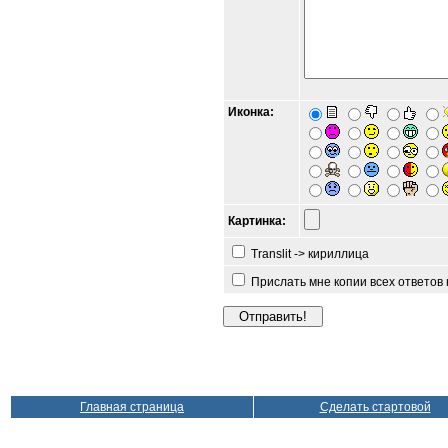
Иконка:
Картинка:
Translit -> кириллица
Прислать мне копии всех ответов
Главная страница
Сделать стартовой