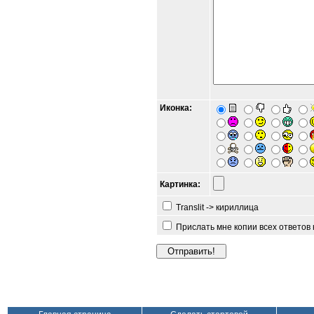
Иконка:
Картинка:
Translit -> кириллица
Прислать мне копии всех ответов