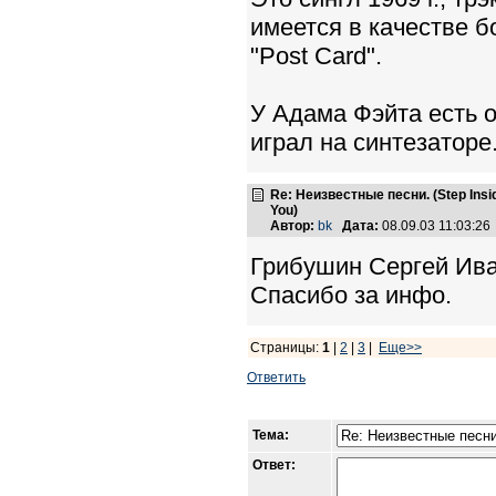
имеется в качестве 
"Post Card".
У Адама Фэйта есть о
играл на синтезаторе
Re: Неизвестные песни. (Step Insid
You)
Автор:
bk
Дата:
08.09.03 11:03:2
Грибушин Сергей Ив
Спасибо за инфо.
Страницы:
1
|
2
|
3
|
Еще>>
Ответить
Тема:
Ответ: