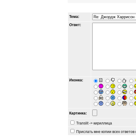
Тема:
Ответ:
Иконка:
Картинка:
Translit -> кириллица
Прислать мне копии всех ответов