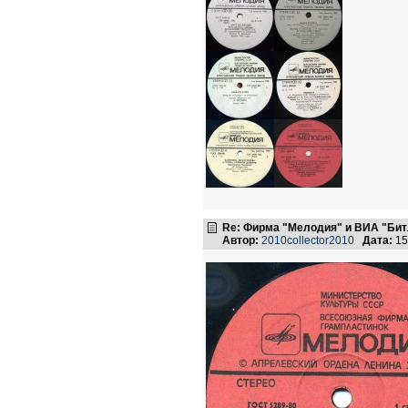
Re: Фирма "Мелодия" и ВИА "Битл
Автор:
2010collector2010
Дата:
15