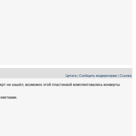
Цитата
Сообщить модераторам
Ссылка
|
|
онверт не нашёл, возможно этой пластинкой комплектовались конверты
тикетками.