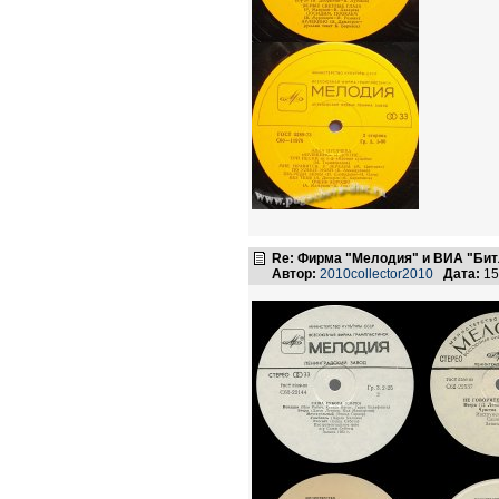
Re: Фирма "Мелодия" и ВИА "Битл
Автор:
2010collector2010
Дата:
15