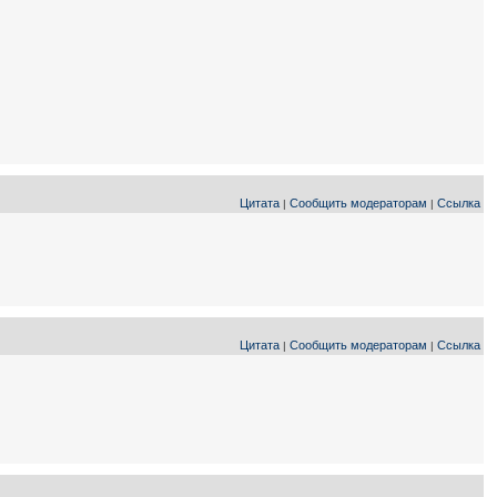
Цитата
Сообщить модераторам
Ссылка
|
|
Цитата
Сообщить модераторам
Ссылка
|
|