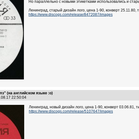
Но параллельно с новыми этикетками использовались и стар
Ленинград, старый дизайн лого, цена 1-90, конверт 25.11.80, 
https://www.discogs.com/release/8472087/images
з" (на английском языке :о)
.08.17 22:50:04
Ленинград, новый дизайн лого, цена 1-90, конверт 03.06.81, т
https://www.discogs.com/release/5107647/images