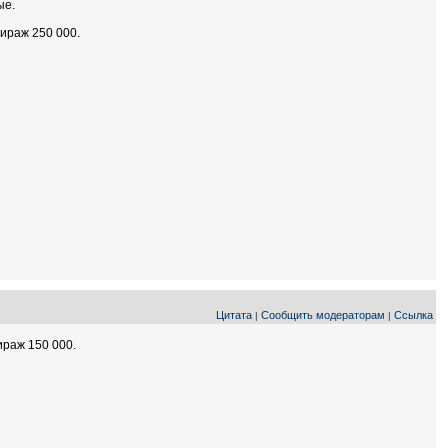
ые.
тираж 250 000.
Цитата
Сообщить модераторам
Ссылка
|
|
ираж 150 000.