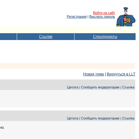
Войти на сайт
Регистрация
|
Выслать пароль
Ссылки
Спецпроекты
Новая тема
|
Вернуться в LLT
Цитата
Сообщить модераторам
Ссылка
|
|
Цитата
Сообщить модераторам
Ссылка
|
|
но.