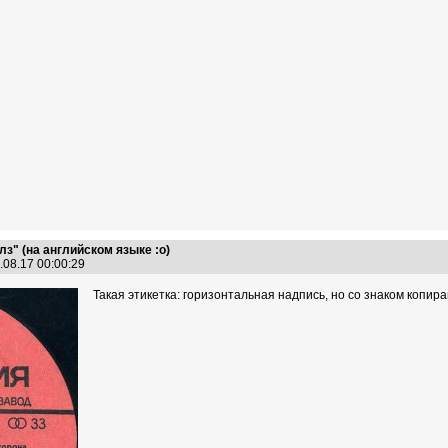
з" (на английском языке :о)
.08.17 00:00:29
Такая этикетка: горизонтальная надпись, но со знаком копир