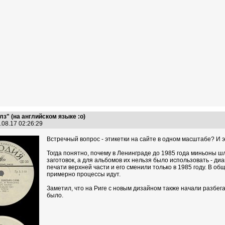
з" (на английском языке :о)
.08.17 02:26:29
Встречный вопрос - этикетки на сайте в одном масштабе? И 
Тогда понятно, почему в Ленинграде до 1985 года миньоны ш
заготовок, а для альбомов их нельзя было использовать - д
печати верхней части и его сменили только в 1985 году. В о
примерно процессы идут.
Заметил, что на Риге с новым дизайном также начали разбегат
было.