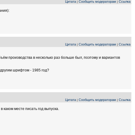
Цитата
Сообщить модераторам
Ссылка
|
|
ания):
Цитата
Сообщить модераторам
Ссылка
|
|
бъём производства в несколько раз больше был, поэтому и вариантов
 другим шрифтом - 1985 год?
Цитата
Сообщить модераторам
Ссылка
|
|
 в каком месте писать год выпуска.