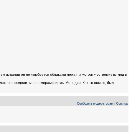
ем издании он не «любуется облаками лежа», а «стоит» устремив взгляд в
ы можно определить по номерам фирмы Мелодия. Как-то помню, был
Сообщить модераторам
Ссылка
|