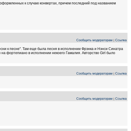
ьно оформленных к случаю конвертах, причем последний под названием
Сообщить модераторам
Ссылка
|
песни к песне". Там еще была песня в исполнении Фрэнка и Нэнси Синатра
ии на фортепиано в исполнении некоего Гамалия. Авторство Girl было
Сообщить модераторам
Ссылка
|
Сообщить модераторам
Ссылка
|