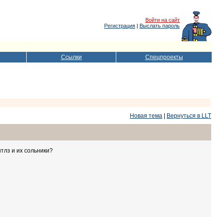
Войти на сайт
Регистрация
|
Выслать пароль
Ссылки
Спецпроекты
Новая тема
|
Вернуться в LLT
тлз и их сольники?