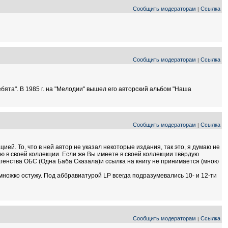
Сообщить модераторам
Ссылка
|
Сообщить модераторам
Ссылка
|
бята". В 1985 г. на "Мелодии" вышел его авторский альбом "Наша
Сообщить модераторам
Ссылка
|
ией. То, что в ней автор не указал некоторые издания, так это, я думаю не
ею в своей коллекции. Если же Вы имеете в своей коллекции твёрдую
генства ОБС (Одна Баба Сказала)и ссылка на книгу не принимается (мною
множко остужу. Под аббравиатурой LP всегда подразумевались 10- и 12-ти
Сообщить модераторам
Ссылка
|