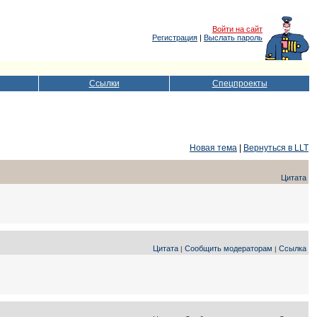
Войти на сайт
Регистрация
|
Выслать пароль
Ссылки
Спецпроекты
Новая тема
|
Вернуться в LLT
Цитата
Цитата
Сообщить модераторам
Ссылка
|
|