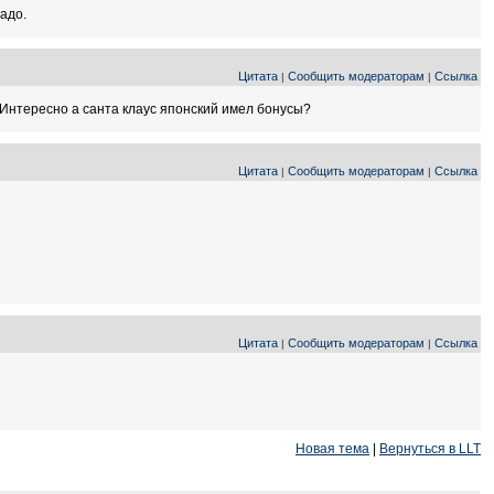
надо.
Цитата
Сообщить модераторам
Ссылка
|
|
 Интересно а санта клаус японский имел бонусы?
Цитата
Сообщить модераторам
Ссылка
|
|
Цитата
Сообщить модераторам
Ссылка
|
|
Новая тема
|
Вернуться в LLT