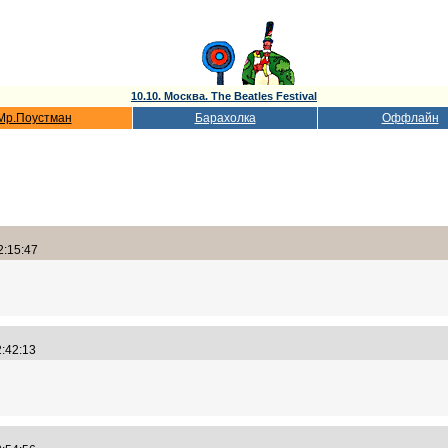
10.10. Москва. The Beatles Festival
Мр.Поустман
Барахолка
Оффлайн
2:15:47
2:42:13