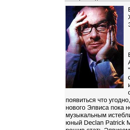
появиться что угодн
нового Элвиса пока н
музыкальным истебл
юный Declan Patrick 