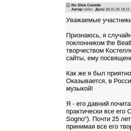
Re: Elvis Costello
Автор:
aleko
Дата:
06.01.05 18:1
Уважаемые участник
Признаюсь, я случай
поклонником the Beat
творчеством Костелл
сайты, ему посвящен
Как же я был приятно
Оказывается, в Росси
музыкой!
Я - его давний почит
практически все его 
Sogno"). Почти 25 ле
принимая все его тво