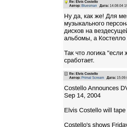
Re: Elvis Costello
Автор:
Bluesman
Дата:
14.08.04 
Ну да, как же! Для м
музыкального персон
дисков на вездесущей
альбомы, а Костелло 
Так что логика "если 
сработает.
Re: Elvis Costello
Автор:
Primal Scream
Дата:
15.09
Costello Announces D
Sep 14, 2004
Elvis Costello will ta
Costello's shows Frida