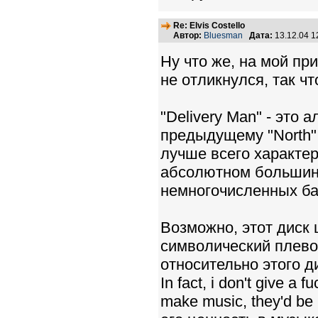
Re: Elvis Costello
Автор:
Bluesman
Дата:
13.12.04 
Ну что же, на мой пр
не отликнулся, так ч
"Delivery Man" - это 
предыдущему "North"
лучше всего характер
абсолютном большинст
немногочисленных ба
Возможно, этот диск 
символический плевок
относительно этого дис
In fact, i don't give a 
make music, they'd be