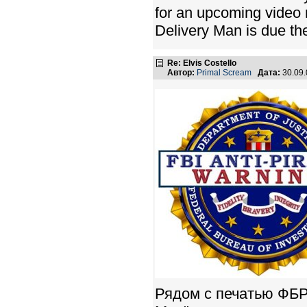
for an upcoming video 
Delivery Man is due th
Re: Elvis Costello
Автор:
Primal Scream
Дата:
30.09
Рядом с печатью ФБР