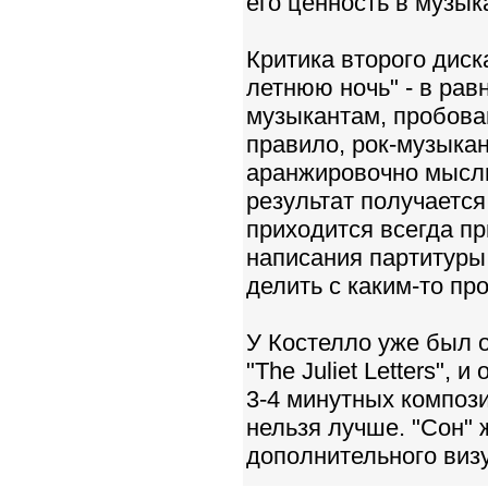
его ценность в музык
Критика второго диска
летнюю ночь" - в рав
музыкантам, пробова
правило, рок-музыкан
аранжировочно мыслит
результат получается
приходится всегда пр
написания партитуры
делить с каким-то п
У Костелло уже был о
"The Juliet Letters",
3-4 минутных композ
нельзя лучше. "Сон" 
дополнительного виз