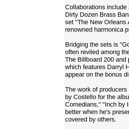
Collaborations include 
Dirty Dozen Brass Band
set "The New Orleans 
renowned harmonica pla
Bridging the sets is "G
often reviled among the
The Billboard 200 and 
which features Darryl H
appear on the bonus di
The work of producers
by Costello for the alb
Comedians," "Inch by 
better when he's prese
covered by others.