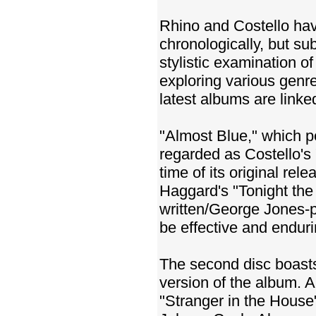
Rhino and Costello hav
chronologically, but su
stylistic examination o
exploring various genre
latest albums are linke
"Almost Blue," which p
regarded as Costello's
time of its original re
Haggard's "Tonight the
written/George Jones-p
be effective and enduri
The second disc boasts
version of the album. 
"Stranger in the Hous