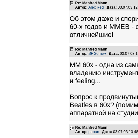
Re: Manfred Mann
Автор:
Alex Red
Дата:
03.07.03 1
Об этом даже и спор
60-х годов и ММЕВ -
отличнейшие!
Re: Manfred Mann
Автор:
SF Sorrow
Дата:
03.07.03 
MM 60х - одна из са
владению инструмента
и feeling...
Вопрос к продвинуты
Beatles в 60х? (поми
аппаратной на студии
Re: Manfred Mann
Автор:
papan
Дата:
03.07.03 13: