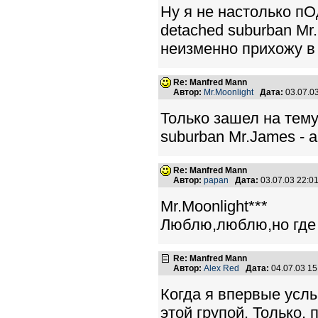
Ну я не настолько пО
detached suburban Mr
неизменно прихожу в в
Re: Manfred Mann
Автор:
Mr.Moonlight
Дата:
03.07.0
Только зашел на тему
suburban Mr.James - а
Re: Manfred Mann
Автор:
papan
Дата:
03.07.03 22:
Mr.Moonlight***
Люблю,люблю,но где 
Re: Manfred Mann
Автор:
Alex Red
Дата:
04.07.03 1
Когда я впервые услы
этой групой. Только,