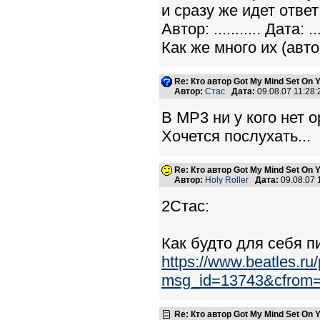
и сразу же идет ответ
Автор: ........... Дата: ....
Как же много их (авто
Re: Кто автор Got My Mind Set On 
Автор:
Стас
Дата:
09.08.07 11:28
В MP3 ни у кого нет 
Хочется послухать...
Re: Кто автор Got My Mind Set On 
Автор:
Holy Roller
Дата:
09.08.07
2Стас:
Как будто для себя п
https://www.beatles.r
msg_id=13743&cfrom
Re: Кто автор Got My Mind Set On 