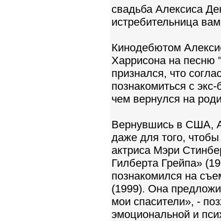
свадьба Алексиса Де
истребительница вам
Кинодебютом Алексис
Харрисона на песню "
признался, что соглас
познакомиться с экс-
чем вернулся на роди
Вернувшись в США, А
даже для того, чтобы
актриса Мэри Стинбе
Гилберта Грейпа» (19
познакомился на съе
(1999). Она предложи
мои спасители», - по
эмоциональной и пси