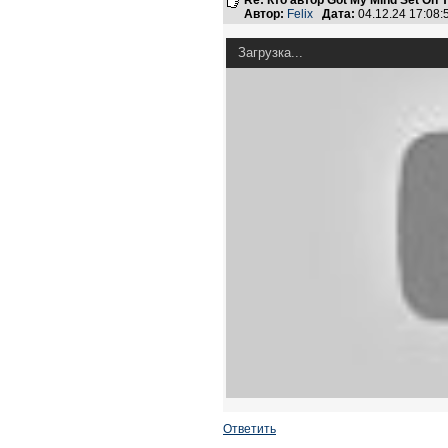
Re: Кто автор Got My Mind Set On 
Автор:
Felix
Дата:
04.12.24 17:08
Загрузка...
Ответить