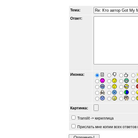
Тема:
Ответ:
Иконка:
Картинка:
Translit -> кириллица
Прислать мне копии всех ответов