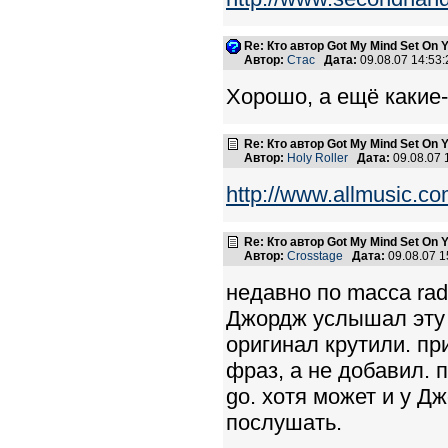
Re: Кто автор Got My Mind Set On 
Автор:
Стас
Дата:
09.08.07 14:5
Хорошо, а ещё какие
Re: Кто автор Got My Mind Set On 
Автор:
Holy Roller
Дата:
09.08.07
http://www.allmusic.
Re: Кто автор Got My Mind Set On 
Автор:
Crosstage
Дата:
09.08.07 
недавно по macca radi
Джордж услышал эту п
оригинал крутили. п
фраз, а не добавил. 
go. хотя может и у Д
послушать.