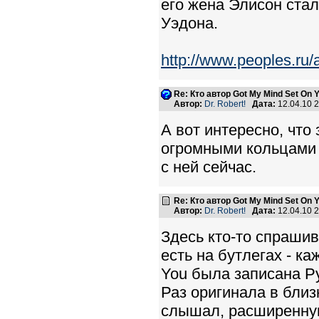
его жена Элисон ста
Уэдона.
http://www.peoples.ru/
Re: Кто автор Got My Mind Set On 
Автор:
Dr. Robert!
Дата:
12.04.10 
А вот интересно, что 
огромными кольцами в
с ней сейчас.
Re: Кто автор Got My Mind Set On 
Автор:
Dr. Robert!
Дата:
12.04.10 
Здесь кто-то спрашив
есть на бутлегах - ка
You была записана Ру
Раз оригинала в близк
слышал, расширенную