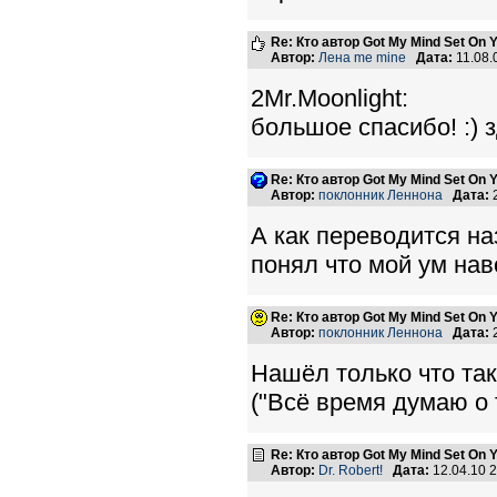
Re: Кто автор Got My Mind Set On 
Автор:
Лена me mine
Дата:
11.08.
2Mr.Moonlight:
большое спасибо! :) з
Re: Кто автор Got My Mind Set On 
Автор:
поклонник Леннона
Дата:
2
А как переводится наз
понял что мой ум нав
Re: Кто автор Got My Mind Set On 
Автор:
поклонник Леннона
Дата:
2
Нашёл только что так
("Всё время думаю о т
Re: Кто автор Got My Mind Set On 
Автор:
Dr. Robert!
Дата:
12.04.10 