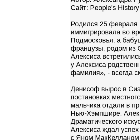
Сайт: People's History
Родился 25 февраля 
иммигрировала во вр
Подмосковья, а бабу
французы, родом из 
Алексиса встретилис
у Алексиса родственн
фамилия», - всегда с
Денисоф вырос в Сиэт
постановках местного
мальчика отдали в п
Нью-Хэмпшире. Алекс
Драматического искус
Алексиса ждал успех 
с Яном МакКелланом в