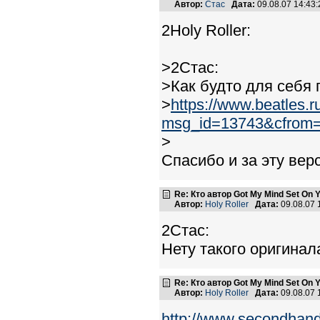
Автор:
Стас
Дата:
09.08.07 14:4
2Holy Roller:
>2Стас:
>Как будто для себя 
>
https://www.beatles
msg_id=13743&cfrom
>
Спасибо и за эту вер
Re: Кто автор Got My Mind Set On 
Автор:
Holy Roller
Дата:
09.08.07
2Стас:
Нету такого оригинала
Re: Кто автор Got My Mind Set On 
Автор:
Holy Roller
Дата:
09.08.07
http://www.secondhand