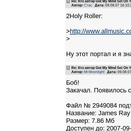
Re: Кто автор Got My Mind Set On 
Автор:
Стас
Дата:
09.08.07 16:1
2Holy Roller:
>
http://www.allmusic
>
Ну этот портал и я зн
Re: Кто автор Got My Mind Set On 
Автор:
Mr.Moonlight
Дата:
09.08.0
Боб!
Закачал. Появилось
Файл № 2949084 под
Название: James Ray -
Размер: 7.86 Мб
Доступен до: 2007-09-