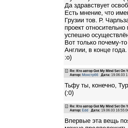
Да здравствует осво
Есть мнение, что име
Грузии тов. Р. Чарль
проект относительно 
успешно осуществлён
Вот только почему-то
Англии, в конце года.
:o)
Re: Кто автор Got My Mind Set On 
Автор:
Монстр66
Дата:
19.06.03 
Тьфу ты, конечно, Ту
(:0)
Re: Кто автор Got My Mind Set On 
Автор:
Edd
Дата:
19.06.03 16:55
Впервые эта вещь поя