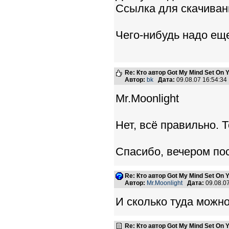
Ссылка для скачива
Чего-нибудь надо ещ
Re: Кто автор Got My Mind Set On 
Автор:
bk
Дата:
09.08.07 16:54:3
Mr.Moonlight
Нет, всё правильно. 
Спасибо, вечером по
Re: Кто автор Got My Mind Set On 
Автор:
Mr.Moonlight
Дата:
09.08.0
И сколько туда можн
Re: Кто автор Got My Mind Set On 