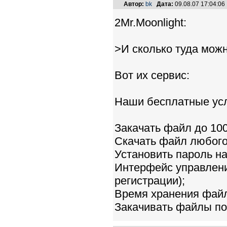
Автор:
bk
Дата:
09.08.07 17:04:0
2Mr.Moonlight:
>И сколько туда мож
Вот их сервис:
Наши бесплатные усл
Закачать файл до 10
Скачать файл любого
Установить пароль н
Интерфейс управлени
регистрации);
Время хранения файла
Закачивать файлы по