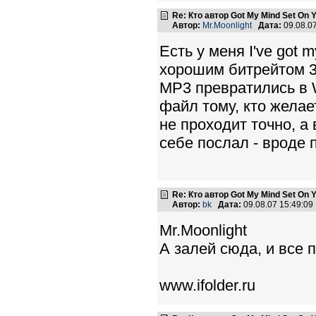
Re: Кто автор Got My Mind Set On 
Автор:
Mr.Moonlight
Дата:
09.08.0
Есть у меня I've got 
хорошим битрейтом 3
МР3 превратились в 
файл тому, кто желает
не проходит точно, а 
себе послал - вроде 
Re: Кто автор Got My Mind Set On 
Автор:
bk
Дата:
09.08.07 15:49:0
Mr.Moonlight
А залей сюда, и все 
www.ifolder.ru