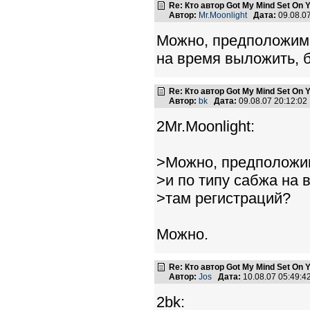
Re: Кто автор Got My Mind Set On 
Автор:
Mr.Moonlight
Дата:
09.08.0
Можно, предположим, 
на время выложить, б
Re: Кто автор Got My Mind Set On 
Автор:
bk
Дата:
09.08.07 20:12:0
2Mr.Moonlight:
>Можно, предположим
>и по типу сабжа на 
>там регистраций?
Можно.
Re: Кто автор Got My Mind Set On 
Автор:
Jos
Дата:
10.08.07 05:49:
2bk: