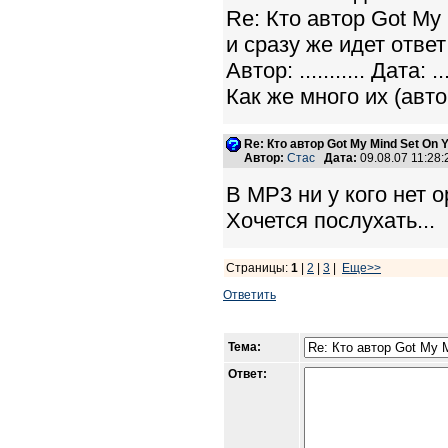
Re: Кто автор Got My
и сразу же идет ответ
Автор: ........... Дата: ....
Как же много их (авто
Re: Кто автор Got My Mind Set On 
Автор:
Стас
Дата:
09.08.07 11:28
В MP3 ни у кого нет 
Хочется послухать...
Страницы:
1
|
2
|
3
|
Еще>>
Ответить
Тема:
Ответ: