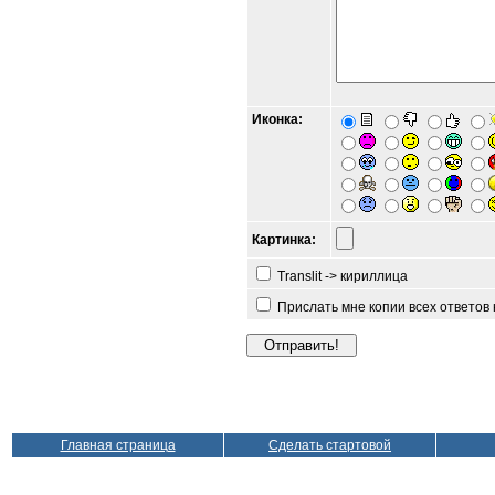
Иконка:
Картинка:
Translit -> кириллица
Прислать мне копии всех ответов
Главная страница
Сделать стартовой