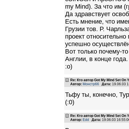
my Mind). За что им 
Да здравствует осво
Есть мнение, что име
Грузии тов. Р. Чарль
проект относительно 
успешно осуществлён
Вот только почему-то
Англии, в конце года.
:o)
Re: Кто автор Got My Mind Set On 
Автор:
Монстр66
Дата:
19.06.03 
Тьфу ты, конечно, Ту
(:0)
Re: Кто автор Got My Mind Set On 
Автор:
Edd
Дата:
19.06.03 16:55