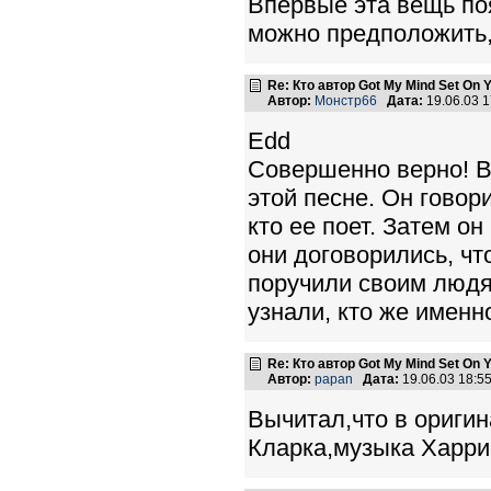
Впервые эта вещь поя
можно предположить,
Re: Кто автор Got My Mind Set On 
Автор:
Монстр66
Дата:
19.06.03 
Edd
Совершенно верно! В
этой песне. Он говори
кто ее поет. Затем он
они договорились, чт
поручили своим людям
узнали, кто же именно
Re: Кто автор Got My Mind Set On 
Автор:
papan
Дата:
19.06.03 18:
Вычитал,что в оригин
Кларка,музыка Харри