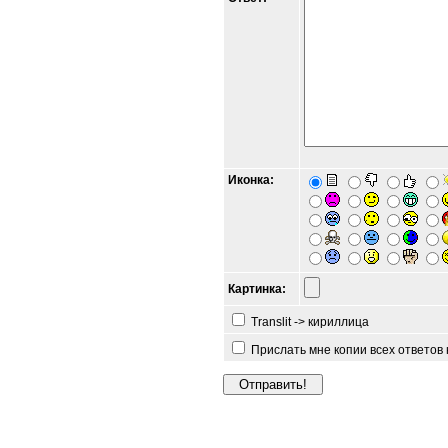
Иконка:
Картинка:
Translit -> кириллица
Прислать мне копии всех ответов