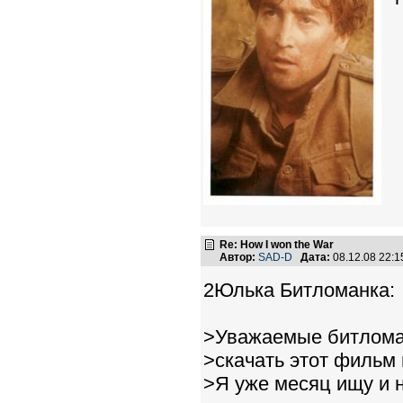
Re: How I won the War
Автор:
SAD-D
Дата:
08.12.08 22:
2Юлька Битломанка:
>Уважаемые битлома
>скачать этот фильм 
>Я уже месяц ищу и н