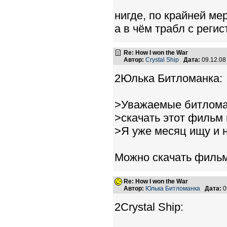
нигде, по крайней ме
а в чём трабл с реги
Re: How I won the War
Автор:
Crystal Ship
Дата:
09.12.08
2Юлька Битломанка:
>Уважаемые битлома
>скачать этот фильм 
>Я уже месяц ищу и н
Можно скачать фильм
Re: How I won the War
Автор:
Юлька Битломанка
Дата:
0
2Crystal Ship: