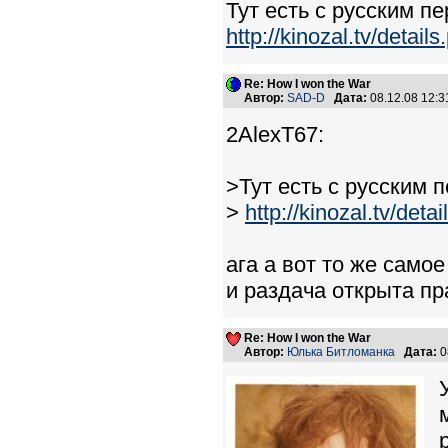
Тут есть с русским п
http://kinozal.tv/detai
Re: How I won the War
Автор:
SAD-D
Дата:
08.12.08 12:
2AlexT67:
>Тут есть с русским 
>
http://kinozal.tv/det
ага а вот то же самое
и раздача открыта п
Re: How I won the War
Автор:
Юлька Битломанка
Дата:
0