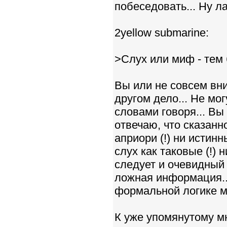
побеседовать... Ну ла
2yellow submarine:
>Слух или миф - тем 
Вы или не совсем вни
другом дело... Не мо
словами говоря... Вы 
отвечаю, что сказанн
априори (!) ни истин
слух как таковые (!)
следует и очевидный 
ложная информация...
формальной логике ме
К уже упомянутому м