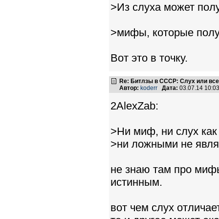
>Из слуха может пол
>мифы, которые полу
Вот это в точку.
Re: Битлзы в СССР: Слух или вс
Автор:
koderr
Дата:
03.07.14 10:
2AlexZab:
>Ни миф, ни слух как
>ни ложными не явля
не знаю там про мифы
истинным.
вот чем слух отличае