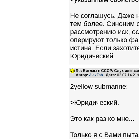
Не соглашусь. Даже н
тем более. Синоним с
рассмотрению иск, о
оперируют только фа
истина. Если захотит
Юридический.
Re: Битлзы в СССР: Слух или вс
Автор:
AlexZab
Дата:
02.07.14 21
2yellow submarine:
>Юридический.
Это как раз ко мне...
Только я с Вами пыт