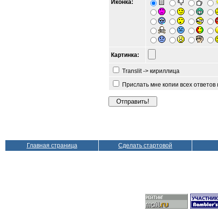
Иконка:
Картинка:
Translit -> кириллица
Прислать мне копии всех ответов
Главная страница
Сделать стартовой