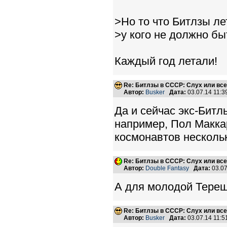
>Но то что Битлзы ле
>у кого не должно бы
Каждый год летали!
Re: Битлзы в СССР: Слух или вс
Автор:
Busker
Дата:
03.07.14 11:
Да и сейчас экс-Битлы
например, Пол Маккар
космонавтов нескольк
Re: Битлзы в СССР: Слух или вс
Автор:
Double Fantasy
Дата:
03.07
А для молодой Терешк
Re: Битлзы в СССР: Слух или вс
Автор:
Busker
Дата:
03.07.14 11: