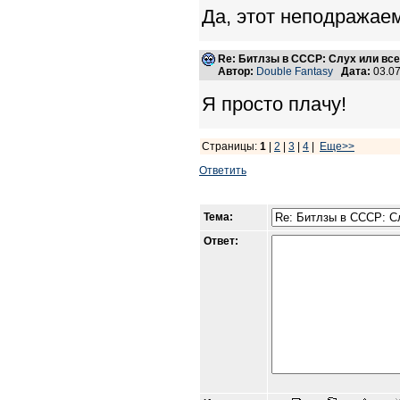
Да, этот неподражае
Re: Битлзы в СССР: Слух или вс
Автор:
Double Fantasy
Дата:
03.07
Я просто плачу!
Страницы:
1
|
2
|
3
|
4
|
Еще>>
Ответить
Тема:
Ответ: