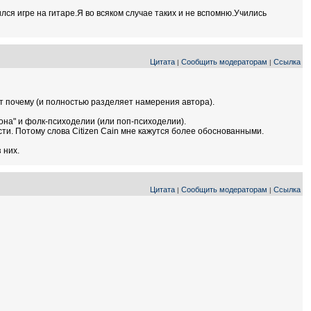
ся игре на гитаре.Я во всяком случае таких и не вспомню.Учились
Цитата
Сообщить модераторам
Ссылка
|
|
т почему (и полностью разделяет намерения автора).
она" и фолк-психоделии (или поп-психоделии).
ти. Потому слова Citizen Cain мне кажутся более обоснованными.
 них.
Цитата
Сообщить модераторам
Ссылка
|
|