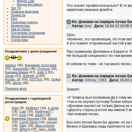
Форум Club
Форум Ad Libitum
Что значит профессионально? В те вре
Чат (0)
скрипочке,пианине,флейте.
Правила форумов
Подкасты
FAQ
Re: Донован на порядок лучше Б
Полезные советы
Модераторы
Автор:
karp
Дата:
16.04.13 16:08
Hall of shame
Последние сообщения
2Eric:
Архив форумов
>Конечно, это провокация, об этом авт
Статистика
А кто помнит откровенный застой в м
Поздравляем с днем рождения!
Про сравнение Донована и Баррета. Мн
Не большой специалист по тем времен
И совсем по теме - не так много песен,
dalobov
(30),
Владимир Золотарёв
(32),
Nupogodist
(35),
Octopus
(43),
Бардина Мария
(47),
Jude V
(51),
vaclav
(51),
AndreW_A
(53),
Re: Донован на порядок лучше Б
Ruslan_SF
(53),
GUTSUL
(55),
Галіна
Автор:
Johnny_1983
Дата:
16.04.
(55),
alemis
(56)
Показать всех
2papan:
>У Элвиса был полковник.Да к тому же
Поздравляем с годовщиной
>так и не научил путному.Только кляуз
регистрации!
>Донован научил не только Джона,но 
Hare
(9),
Muftinsky
(10),
k-annja
>дёргать струны,в итоге мы имеем 5 
(16),
Caer
(16),
RedFinger***
>битловских песен.
(17),
ksan
(18),
edulet
(18),
Корепина Наталия
(18),
Baster
(18),
Lovely Ringo
(18),
saysay
Без него песни были бы другие, но не
(19),
Salty
(19),
MissLennona
Можно и Шанкара сюда приплести за ег
(19),
MiheyS
(20),
Sexy_Sadie