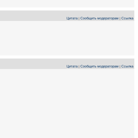
Цитата
Сообщить модераторам
Ссылка
|
|
Цитата
Сообщить модераторам
Ссылка
|
|