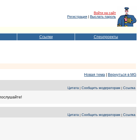
Войти на сайт
Регистрация
|
Выслать пароль
Ссылки
Спецпроекты
Новая тема
|
Вернуться в MG
Цитата
Сообщить модераторам
Ссылка
|
|
 послушайте!
Цитата
Сообщить модераторам
Ссылка
|
|