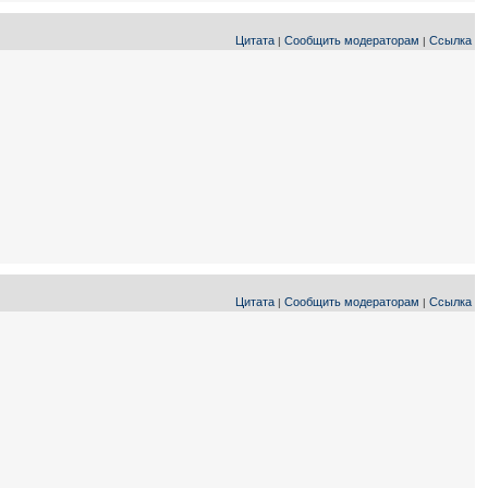
Цитата
Сообщить модераторам
Ссылка
|
|
Цитата
Сообщить модераторам
Ссылка
|
|