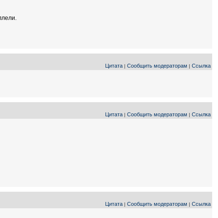
ллели.
Цитата
Сообщить модераторам
Ссылка
|
|
Цитата
Сообщить модераторам
Ссылка
|
|
Цитата
Сообщить модераторам
Ссылка
|
|