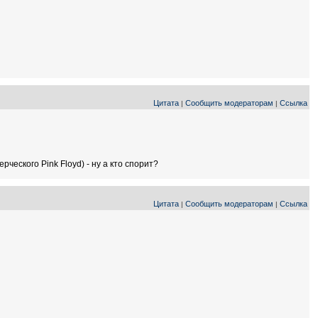
Цитата
Сообщить модераторам
Ссылка
|
|
еского Pink Floyd) - ну а кто спорит?
Цитата
Сообщить модераторам
Ссылка
|
|