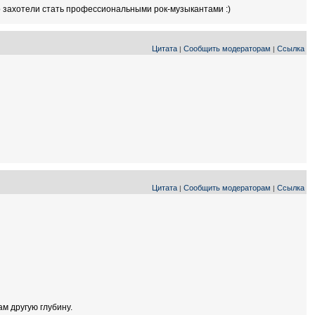
то захотели стать профессиональными рок-музыкантами :)
Цитата
Сообщить модераторам
Ссылка
|
|
Цитата
Сообщить модераторам
Ссылка
|
|
ам другую глубину.