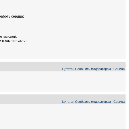
работу сердца;
от мыслей;
 в жизни нужно;
Цитата
Сообщить модераторам
Ссылка
|
|
Цитата
Сообщить модераторам
Ссылка
|
|