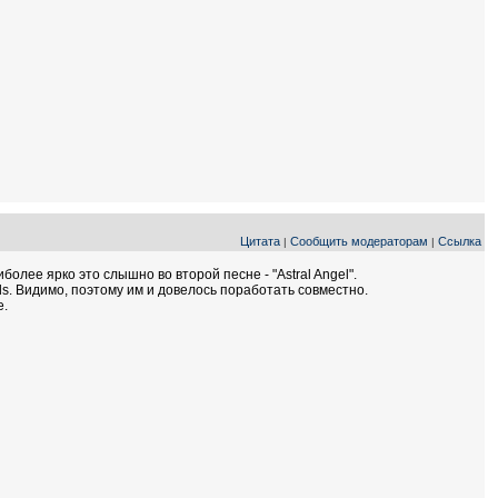
Цитата
Сообщить модераторам
Ссылка
|
|
олее ярко это слышно во второй песне - "Astral Angel".
ds. Видимо, поэтому им и довелось поработать совместно.
е.