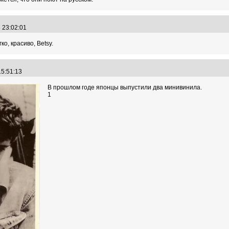
8 23:02:01
о, красиво, Betsy.
15:51:13
В прошлом годе японцы выпустили два минивинила.
1