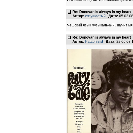
Re: Donovan is always in my heart
Автор:
еж ушастый
Дата:
05.02.0
Чешский язык музыкальный, звучит мягк
Re: Donovan is always in my heart
Автор:
Pataphisist
Дата:
22.05.08 