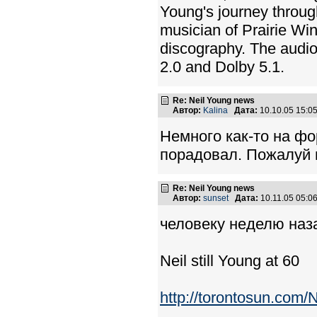
Young's journey through
musician of Prairie Wi
discography. The audio
2.0 and Dolby 5.1.
Re: Neil Young news
Автор:
Kalina
Дата:
10.10.05 15:
Немного как-то на ф
порадовал. Пожалуй 
Re: Neil Young news
Автор:
sunset
Дата:
10.11.05 05:
человеку неделю наза
Neil still Young at 60
http://torontosun.com