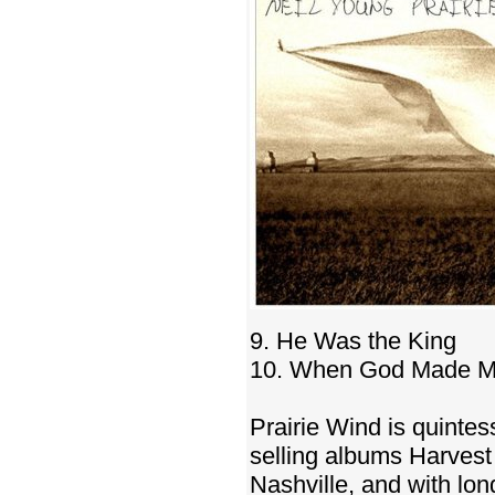
9. He Was the King
10. When God Made 
Prairie Wind is quintes
selling albums Harvest
Nashville, and with lon