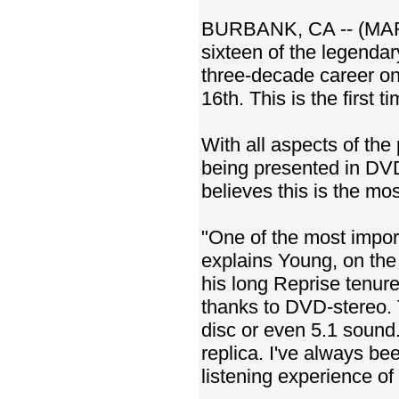
BURBANK, CA -- (MARKE
sixteen of the legendar
three-decade career on
16th. This is the first
With all aspects of the 
being presented in DVD
believes this is the mo
"One of the most import
explains Young, on the 
his long Reprise tenure.
thanks to DVD-stereo.
disc or even 5.1 sound.
replica. I've always be
listening experience of 