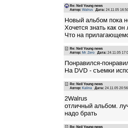
Re: Neil Young news
Автор:
Walrus
Дата:
24.11.05 16:
Новый альбом пока н
Хочется знать как он
Что на прилагающем
Re: Neil Young news
Автор:
Mr. Zero
Дата:
24.11.05 17
Понравился-понрави
На DVD - съемки испо
Re: Neil Young news
Автор:
Kalina
Дата:
24.11.05 20:
2Walrus
отличный альбом. лу
надо брать
Re: Neil Young news