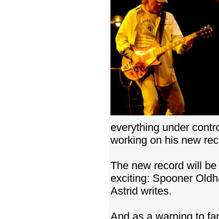
everything under contro
working on his new rec
The new record will be 
exciting: Spooner Oldh
Astrid writes.
And as a warning to fa