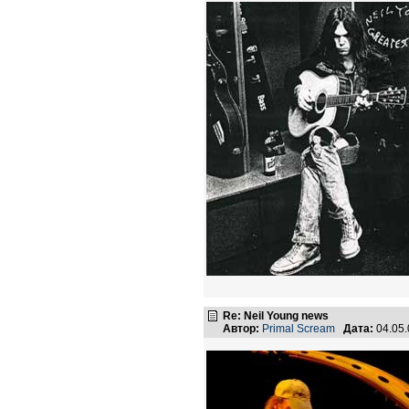
Re: Neil Young news
Автор:
Primal Scream
Дата:
04.05