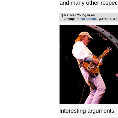
and many other respect
Re: Neil Young news
Автор:
Primal Scream
Дата:
20.09
interesting arguments.