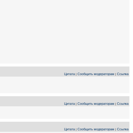
Цитата
Сообщить модераторам
Ссылка
|
|
Цитата
Сообщить модераторам
Ссылка
|
|
Цитата
Сообщить модераторам
Ссылка
|
|