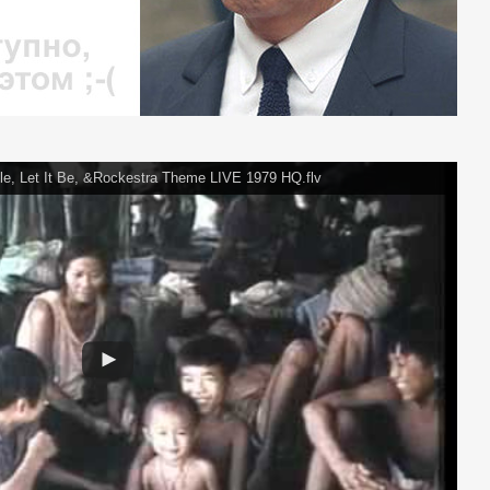
le, Let It Be, &Rockestra Theme LIVE 1979 HQ.flv