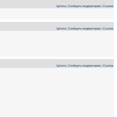
Цитата
Сообщить модераторам
Ссылка
|
|
Цитата
Сообщить модераторам
Ссылка
|
|
Цитата
Сообщить модераторам
Ссылка
|
|