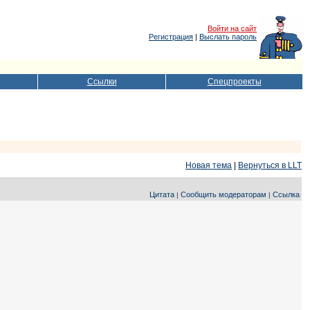
Войти на сайт
Регистрация
|
Выслать пароль
Ссылки
Спецпроекты
Новая тема
|
Вернуться в LLT
Цитата
Сообщить модераторам
Ссылка
|
|