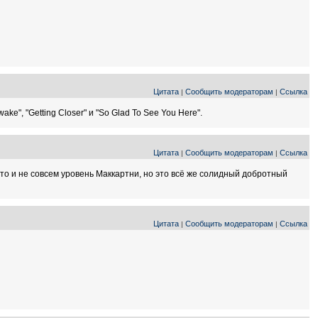
Цитата
Сообщить модераторам
Ссылка
|
|
e", "Getting Closer" и "So Glad To See You Here".
Цитата
Сообщить модераторам
Ссылка
|
|
это и не совсем уровень Маккартни, но это всё же солидный добротный
Цитата
Сообщить модераторам
Ссылка
|
|