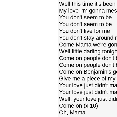
Well this time it's bee
My love I'm gonna mes
You don't seem to be
You don't seem to be
You don't live for me
You don't stay around
Come Mama we're gonn
Well little darling toni
Come on people don't 
Come on people don't 
Come on Benjamin's go
Give me a piece of my
Your love just didn't ma
Your love just didn't ma
Well, your love just did
Come on (x 10)
Oh, Mama