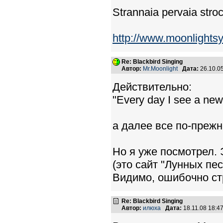
Strannaia pervaia str
http://www.moonlights
Re: Blackbird Singing
Автор:
Mr.Moonlight
Дата:
26.10.0
Действительно:
"Every day I see a ne
а далее все по-прежн
Но я уже посмотрел. 
(это сайт "Лунных пе
Видимо, ошибочно ст
Re: Blackbird Singing
Автор:
илюха
Дата:
18.11.08 18: