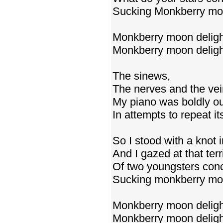
Sucking Monkberry moo
Monkberry moon deligh
Monkberry moon deligh
The sinews,
The nerves and the vei
My piano was boldly o
In attempts to repeat its
So I stood with a knot
And I gazed at that terr
Of two youngsters conc
Sucking monkberry moo
Monkberry moon deligh
Monkberry moon deligh