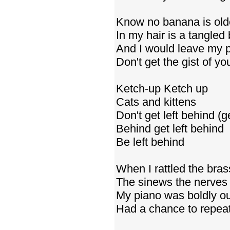
Know no banana is olde
In my hair is a tangled b
And I would leave my 
Don't get the gist of you
Ketch-up Ketch up
Cats and kittens
Don't get left behind (g
Behind get left behind
Be left behind
When I rattled the bra
The sinews the nerves 
My piano was boldly o
Had a chance to repeat 