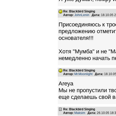
Re: Blackbird Singing
Автор:
JohnLenin
Дата:
18.10.05 
Присоединяюсь к троек
предложению отмети
основателя!!!
Хотя "Мумба" и не "
немедленно начать пе
Re: Blackbird Singing
Автор:
Mr.Moonlight
Дата:
18.10.0
Areya
Мы не пропустили тв
еще сделаешь свой в
Re: Blackbird Singing
Автор:
Maksim
Дата:
26.10.05 18