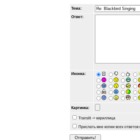
Тема:
Ответ:
Иконка:
Картинка:
Translit -> кириллица
Прислать мне копии всех ответов