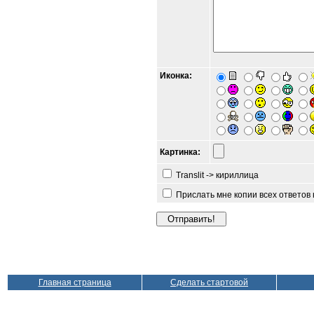
Иконка:
Картинка:
Translit -> кириллица
Прислать мне копии всех ответов
Главная страница
Сделать стартовой