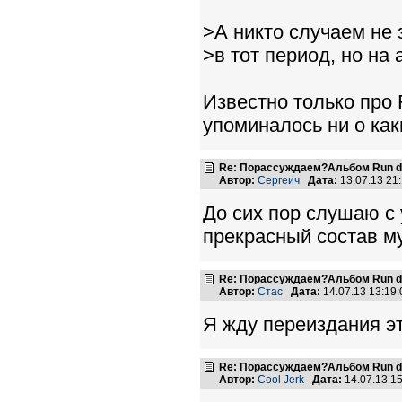
>А никто случаем не 
>в тот период, но на
Известно только про 
упоминалось ни о как
Re: Порассуждаем?Альбом Run de
Автор:
Сергеич
Дата:
13.07.13 21
До сих пор слушаю с
прекрасный состав му
Re: Порассуждаем?Альбом Run de
Автор:
Стас
Дата:
14.07.13 13:1
Я жду переиздания эт
Re: Порассуждаем?Альбом Run de
Автор:
Cool Jerk
Дата:
14.07.13 1