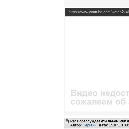
https://www.youtube.com/watch?
Re: Порассуждаем?Альбом Run de
Автор:
Сергеич
Дата:
15.07.13 08