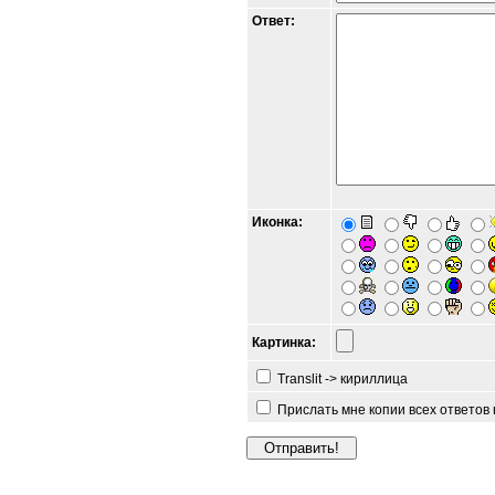
Ответ:
Иконка:
Картинка:
Translit -> кириллица
Прислать мне копии всех ответов