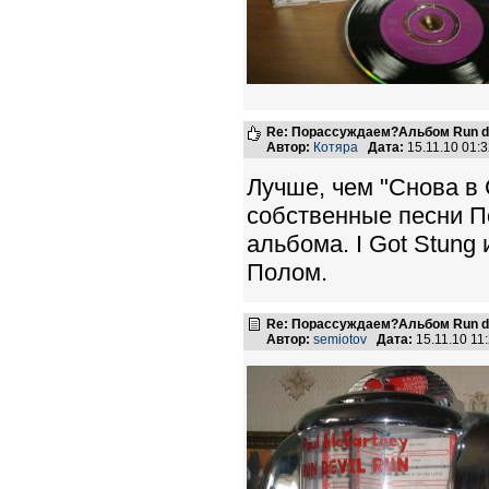
Re: Порассуждаем?Альбом Run de
Автор:
Котяра
Дата:
15.11.10 01:
Лучше, чем "Снова в
собственные песни П
альбома. I Got Stung
Полом.
Re: Порассуждаем?Альбом Run de
Автор:
semiotov
Дата:
15.11.10 1