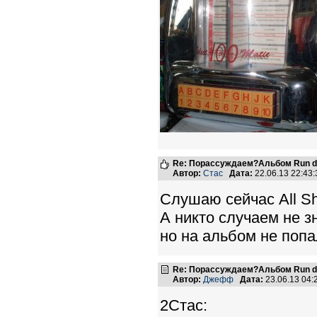
Re: Порассуждаем?Альбом Run de
Автор:
Стас
Дата:
22.06.13 22:4
Слушаю сейчас All Sh
А никто случаем не з
но на альбом не поп
Re: Порассуждаем?Альбом Run de
Автор:
Джефф
Дата:
23.06.13 04
2Стас: